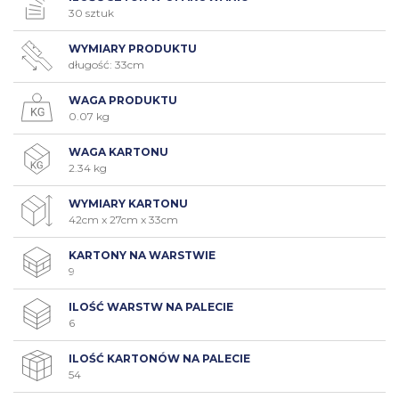
30 sztuk
WYMIARY PRODUKTU
długość: 33cm
WAGA PRODUKTU
0.07 kg
WAGA KARTONU
2.34 kg
WYMIARY KARTONU
42cm x 27cm x 33cm
KARTONY NA WARSTWIE
9
ILOŚĆ WARSTW NA PALECIE
6
ILOŚĆ KARTONÓW NA PALECIE
54