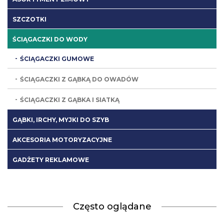
SZCZOTKI
ŚCIĄGACZKI DO WODY
ŚCIĄGACZKI GUMOWE
ŚCIĄGACZKI Z GĄBKĄ DO OWADÓW
ŚCIĄGACZKI Z GĄBKA I SIATKĄ
GĄBKI, IRCHY, MYJKI DO SZYB
AKCESORIA MOTORYZACYJNE
GADŻETY REKLAMOWE
Często oglądane