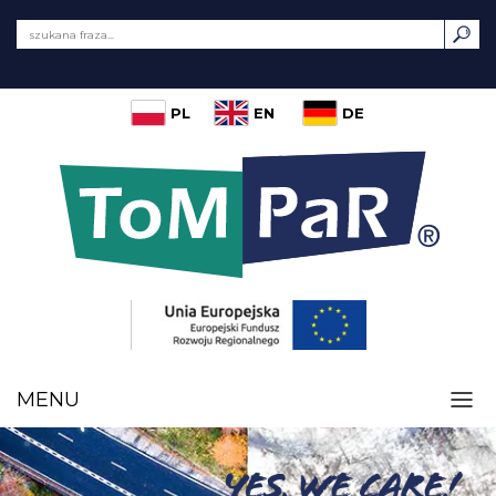
PL
EN
DE
MENU