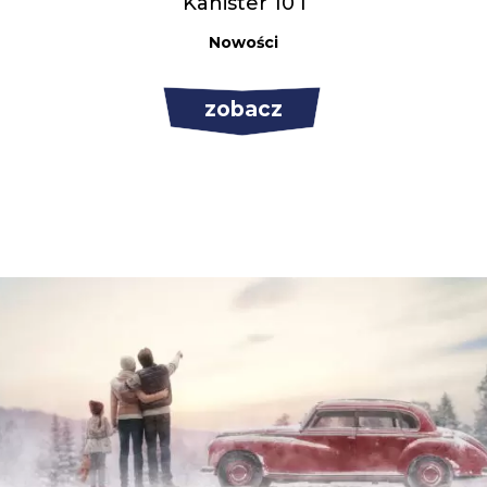
Kanister 10 l
Nowości
zobacz