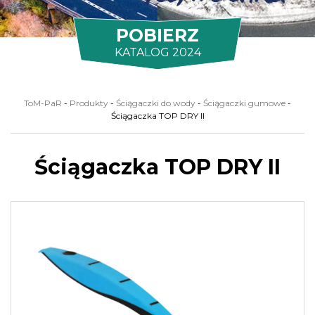
POBIERZ
KATALOG 2024
ToM-PaR
-
Produkty
-
Ściągaczki do wody
-
Ściągaczki gumowe
-
Ściągaczka TOP DRY II
Ściągaczka TOP DRY II