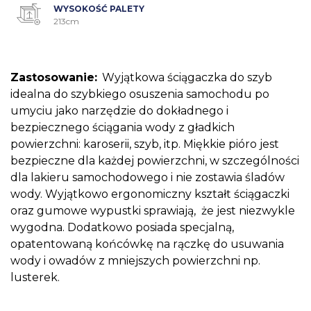
WYSOKOŚĆ PALETY
213cm
Zastosowanie:
Wyjątkowa ściągaczka do szyb
idealna do szybkiego osuszenia samochodu po
umyciu jako narzędzie do dokładnego i
bezpiecznego ściągania wody z gładkich
powierzchni: karoserii, szyb, itp. Miękkie pióro jest
bezpieczne dla każdej powierzchni, w szczególności
dla lakieru samochodowego i nie zostawia śladów
wody. Wyjątkowo ergonomiczny kształt ściągaczki
oraz gumowe wypustki sprawiają, że jest niezwykle
wygodna. Dodatkowo posiada specjalną,
opatentowaną końcówkę na rączkę do usuwania
wody i owadów z mniejszych powierzchni np.
lusterek.