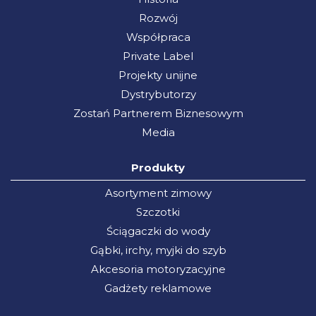
Rozwój
Współpraca
Private Label
Projekty unijne
Dystrybutorzy
Zostań Partnerem Biznesowym
Media
Produkty
Asortyment zimowy
Szczotki
Ściągaczki do wody
Gąbki, irchy, myjki do szyb
Akcesoria motoryzacyjne
Gadżety reklamowe