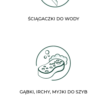
ŚCIĄGACZKI DO WODY
GĄBKI, IRCHY, MYJKI DO SZYB