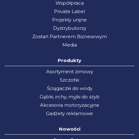
Współpraca
Private Label
Projekty unijne
Dystrybutorzy
Zostań Partnerem Biznesowym
Media
Produkty
Asortyment zimowy
Szczotki
Ściągaczki do wody
Gąbki, irchy, myjki do szyb
Akcesoria motoryzacyjne
Gadżety reklamowe
Nowości