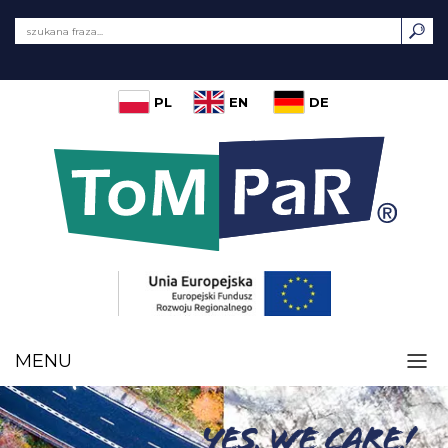
PL
EN
DE
MENU