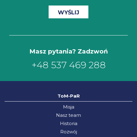
Masz pytania? Zadzwoń
+48 537 469 288
ToM-PaR
Misja
Nasz team
Historia
Rozwój