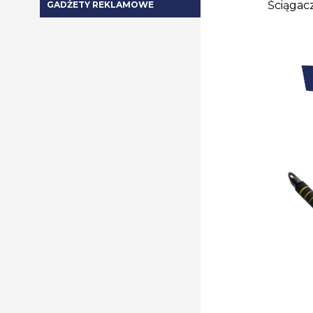
Ściągac
GADŻETY REKLAMOWE