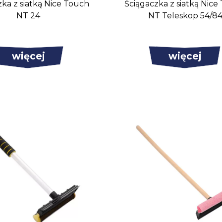
zka z siatką Nice Touch
Ściągaczka z siatką Nice
NT 24
NT Teleskop 54/8
więcej
więcej