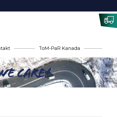
takt
ToM-PaR Kanada