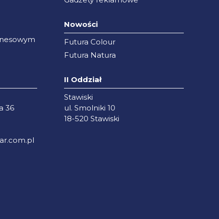
Nowości
iznesowym
Futura Colour
Futura Natura
II Oddział
Stawiski
a 36
ul. Smolniki 10
18-520 Stawiski
r.com.pl