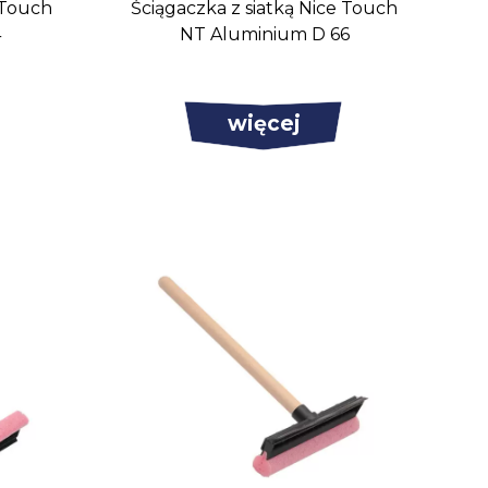
 Touch
Ściągaczka z siatką Nice Touch
4
NT Aluminium D 66
więcej