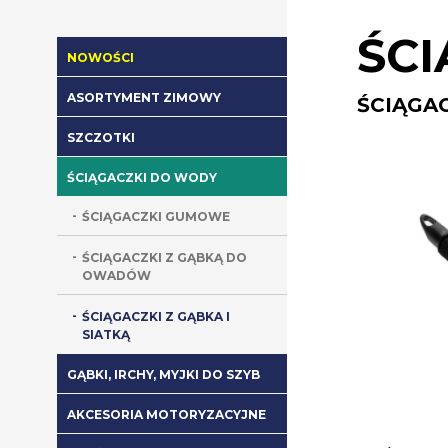
ŚC
NOWOŚCI
ASORTYMENT ZIMOWY
ŚCIĄGAC
SZCZOTKI
ŚCIĄGACZKI DO WODY
ŚCIĄGACZKI GUMOWE
ŚCIĄGACZKI Z GĄBKĄ DO
OWADÓW
ŚCIĄGACZKI Z GĄBKA I
SIATKĄ
GĄBKI, IRCHY, MYJKI DO SZYB
AKCESORIA MOTORYZACYJNE