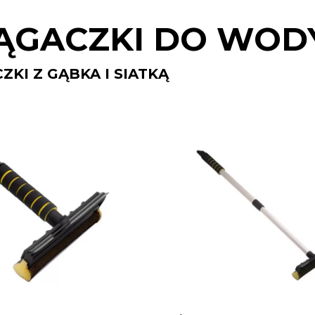
IĄGACZKI DO WOD
ZKI Z GĄBKA I SIATKĄ