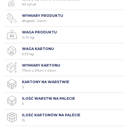
50 sztuk
WYMIARY PRODUKTU
długość: 24cm
WAGA PRODUKTU
0.10 kg
WAGA KARTONU
5.93 kg
WYMIARY KARTONU
77cm x 37cm x 41cm
KARTONY NA WARSTWIE
3
ILOŚĆ WARSTW NA PALECIE
5
ILOŚĆ KARTONÓW NA PALECIE
15