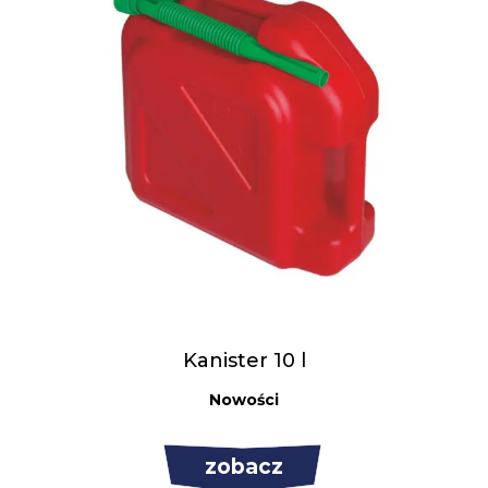
Kanister 10 l
Nowości
zobacz