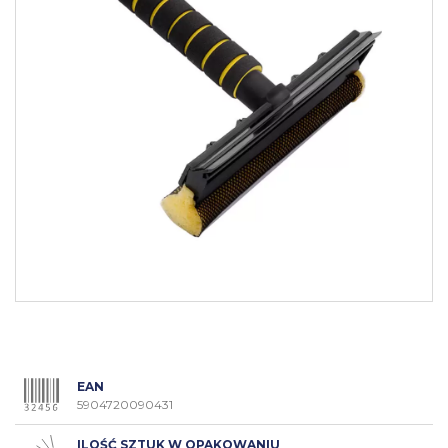
EAN
5904720090431
ILOŚĆ SZTUK W OPAKOWANIU