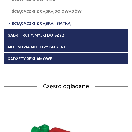
ŚCIĄGACZKI Z GĄBKĄ DO OWADÓW
ŚCIĄGACZKI Z GĄBKA I SIATKĄ
GĄBKI, IRCHY, MYJKI DO SZYB
AKCESORIA MOTORYZACYJNE
GADŻETY REKLAMOWE
Często oglądane