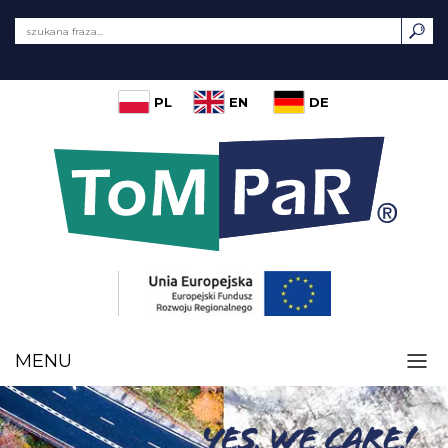
PL
EN
DE
MENU