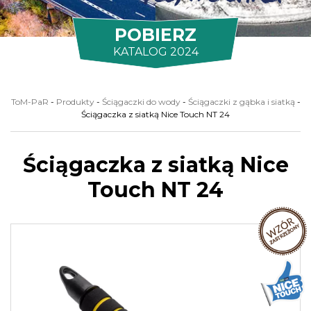
POBIERZ
KATALOG 2024
ToM-PaR
-
Produkty
-
Ściągaczki do wody
-
Ściągaczki z gąbka i siatką
-
Ściągaczka z siatką Nice Touch NT 24
Ściągaczka z siatką Nice
Touch NT 24