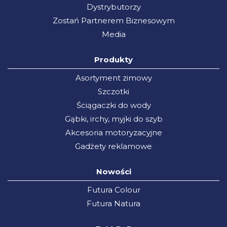
Dystrybutorzy
Zostań Partnerem Biznesowym
Media
Produkty
Asortyment zimowy
Szczotki
Ściągaczki do wody
Gąbki, irchy, myjki do szyb
Akcesoria motoryzacyjne
Gadżety reklamowe
Nowości
Futura Colour
Futura Natura