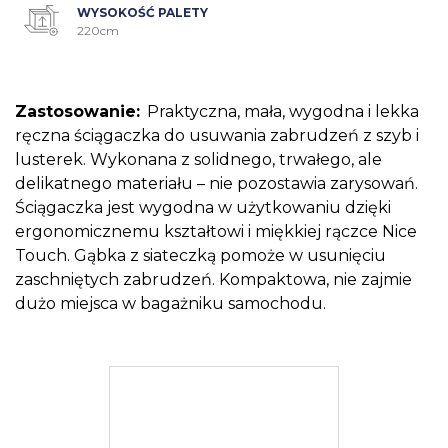
WYSOKOŚĆ PALETY
220cm
Zastosowanie:
Praktyczna, mała, wygodna i lekka
ręczna ściągaczka do usuwania zabrudzeń z szyb i
lusterek. Wykonana z solidnego, trwałego, ale
delikatnego materiału – nie pozostawia zarysowań.
Ściągaczka jest wygodna w użytkowaniu dzięki
ergonomicznemu kształtowi i miękkiej rączce Nice
Touch. Gąbka z siateczką pomoże w usunięciu
zaschniętych zabrudzeń. Kompaktowa, nie zajmie
dużo miejsca w bagażniku samochodu.