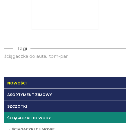
Tagi
ściągaczka do auta
tom-par
NOWOŚCI
ASORTYMENT ZIMOWY
SZCZOTKI
ŚCIĄGACZKI DO WODY
ŚCIĄGACZKI GUMOWE