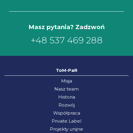
Masz pytania? Zadzwoń
+48 537 469 288
ToM-PaR
Misja
Nasz team
Historia
Rozwój
Współpraca
Private Label
Projekty unijne