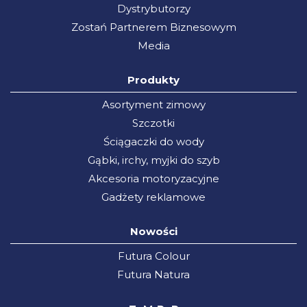
Dystrybutorzy
Zostań Partnerem Biznesowym
Media
Produkty
Asortyment zimowy
Szczotki
Ściągaczki do wody
Gąbki, irchy, myjki do szyb
Akcesoria motoryzacyjne
Gadżety reklamowe
Nowości
Futura Colour
Futura Natura