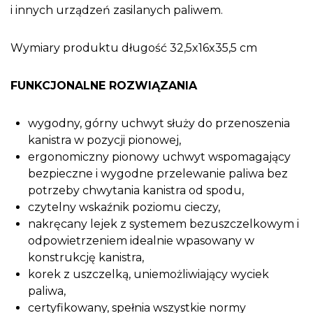
i innych urządzeń zasilanych paliwem.
Wymiary produktu długość 32,5x16x35,5 cm
FUNKCJONALNE ROZWIĄZANIA
wygodny, górny uchwyt służy do przenoszenia
kanistra w pozycji pionowej,
ergonomiczny pionowy uchwyt wspomagający
bezpieczne i wygodne przelewanie paliwa bez
potrzeby chwytania kanistra od spodu,
czytelny wskaźnik poziomu cieczy,
nakręcany lejek z systemem bezuszczelkowym i
odpowietrzeniem idealnie wpasowany w
konstrukcję kanistra,
korek z uszczelką, uniemożliwiający wyciek
paliwa,
certyfikowany, spełnia wszystkie normy