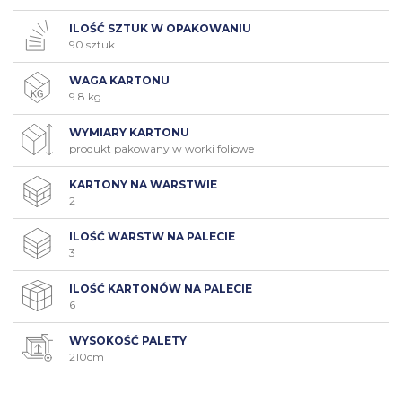
ILOŚĆ SZTUK W OPAKOWANIU
90 sztuk
WAGA KARTONU
9.8 kg
WYMIARY KARTONU
produkt pakowany w worki foliowe
KARTONY NA WARSTWIE
2
ILOŚĆ WARSTW NA PALECIE
3
ILOŚĆ KARTONÓW NA PALECIE
6
WYSOKOŚĆ PALETY
210cm