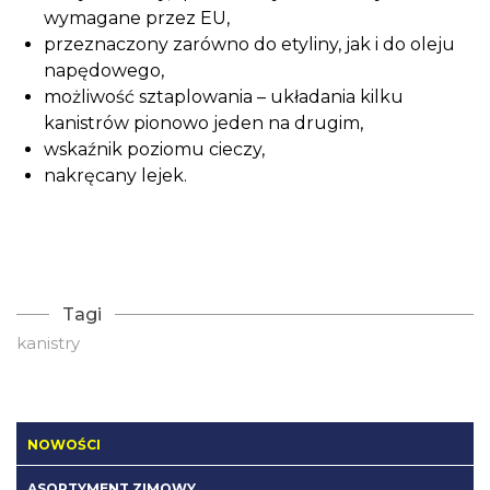
wymagane przez EU,
przeznaczony zarówno do etyliny, jak i do oleju
napędowego,
możliwość sztaplowania – układania kilku
kanistrów pionowo jeden na drugim,
wskaźnik poziomu cieczy,
nakręcany lejek.
Tagi
kanistry
NOWOŚCI
ASORTYMENT ZIMOWY