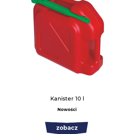
Kanister 10 l
Nowości
zobacz