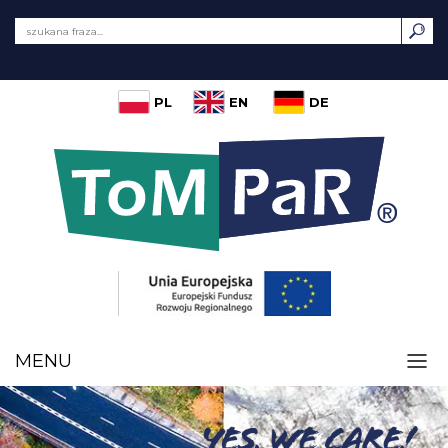
PL
EN
DE
MENU