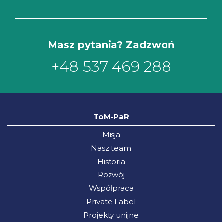
Masz pytania? Zadzwoń
+48 537 469 288
ToM-PaR
Misja
Nasz team
Historia
Rozwój
Współpraca
Private Label
Projekty unijne