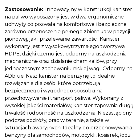
Zastosowanie:
Innowacyjny w konstrukcji kanister
na paliwo wyposażony jest w dwa ergonomiczne
uchwyty co pozwala na komfortowe i bezpieczne
zarówno przenoszenie pełnego zbiornika w pozycji
pionowej, jak i przelewanie zawartości. Kanister
wykonany jest z wysokowytrzymałego tworzywa
HDPE, dzięki czemu jest odporny na uszkodzenia
mechaniczne oraz działanie chemikaliów, przy
jednoczesnym zachowaniu niskiej wagi. Odporny na
ADblue. Nasz kanister na benzynę to idealne
rozwiązanie dla osób, które potrzebują
bezpiecznego i wygodnego sposobu na
przechowywanie i transport paliwa. Wykonany z
wysokiej jakości materiałów, kanister zapewnia długą
trwałość i odporność na uszkodzenia. Niezastąpiony
podczas podróży, prac w terenie, a także w
sytuacjach awaryjnych. Idealny do przechowywania
benzyny dla samochodów, motocykli, kosiarek, łodzi