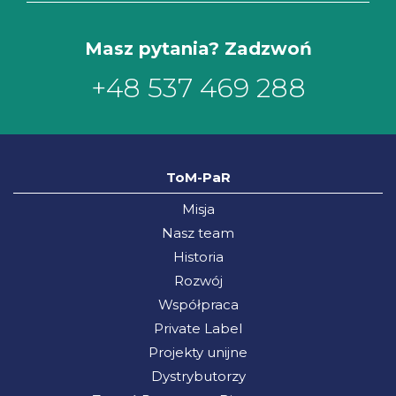
Masz pytania? Zadzwoń
+48 537 469 288
ToM-PaR
Misja
Nasz team
Historia
Rozwój
Współpraca
Private Label
Projekty unijne
Dystrybutorzy