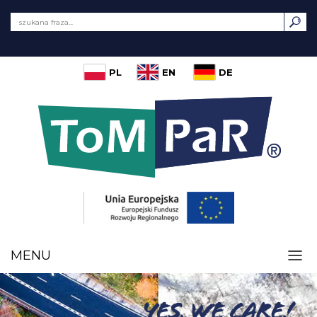
PL
EN
DE
MENU