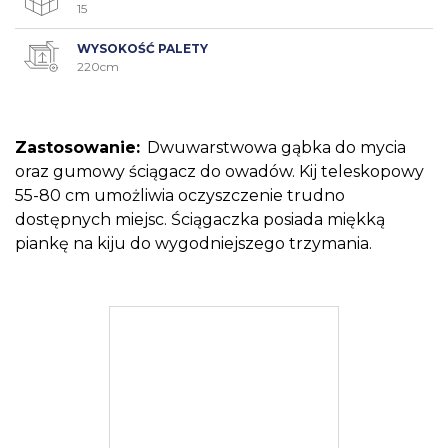
15
WYSOKOŚĆ PALETY
220cm
Zastosowanie:
Dwuwarstwowa gąbka do mycia
oraz gumowy ściągacz do owadów. Kij teleskopowy
55-80 cm umożliwia oczyszczenie trudno
dostępnych miejsc. Ściągaczka posiada miękką
piankę na kiju do wygodniejszego trzymania.