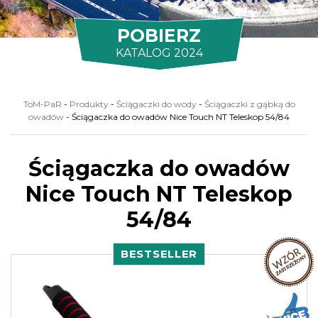
POBIERZ
KATALOG 2024
ToM-PaR
-
Produkty
-
Ściągaczki do wody
-
Ściągaczki z gąbką do
owadów
-
Ściągaczka do owadów Nice Touch NT Teleskop 54/84
Ściągaczka do owadów
Nice Touch NT Teleskop
54/84
BESTSELLER