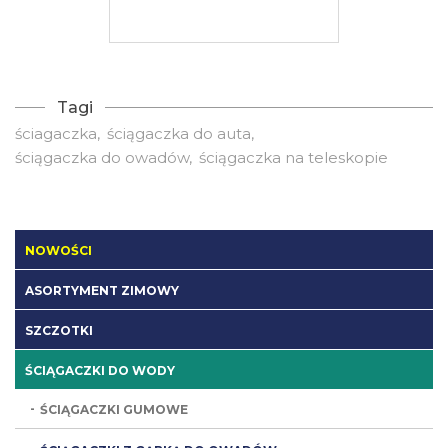
Tagi
ściagaczka
ściągaczka do auta
ściągaczka do owadów
ściągaczka na teleskopie
NOWOŚCI
ASORTYMENT ZIMOWY
SZCZOTKI
ŚCIĄGACZKI DO WODY
ŚCIĄGACZKI GUMOWE