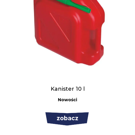
Kanister 10 l
Nowości
zobacz