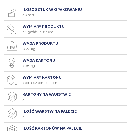
ILOŚĆ SZTUK W OPAKOWANIU
30 sztuk
WYMIARY PRODUKTU
długość: 54-84cm
WAGA PRODUKTU
0.22 kg
WAGA KARTONU
7.38 kg
WYMIARY KARTONU
77cm x 37cm x 41cm
KARTONY NA WARSTWIE
3
ILOŚĆ WARSTW NA PALECIE
5
ILOŚĆ KARTONÓW NA PALECIE