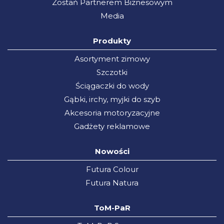
Zostań Partnerem Biznesowym
Media
Produkty
Asortyment zimowy
Szczotki
Ściągaczki do wody
Gąbki, irchy, myjki do szyb
Akcesoria motoryzacyjne
Gadżety reklamowe
Nowości
Futura Colour
Futura Natura
ToM-PaR