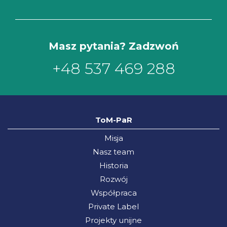
Masz pytania? Zadzwoń
+48 537 469 288
ToM-PaR
Misja
Nasz team
Historia
Rozwój
Współpraca
Private Label
Projekty unijne