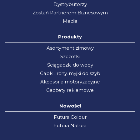
Dystrybutorzy
Zostań Partnerem Biznesowym
Media
Produkty
Asortyment zimowy
Szczotki
Ściągaczki do wody
Gąbki, irchy, myjki do szyb
Akcesoria motoryzacyjne
Gadżety reklamowe
Nowości
Futura Colour
Futura Natura