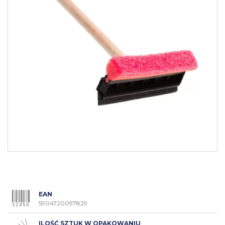
EAN
5904720097829
ILOŚĆ SZTUK W OPAKOWANIU