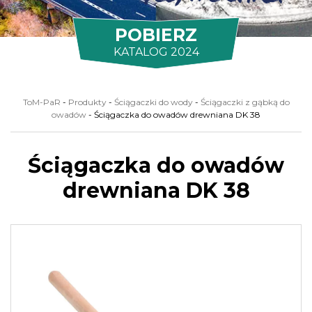
POBIERZ
KATALOG 2024
ToM-PaR
-
Produkty
-
Ściągaczki do wody
-
Ściągaczki z gąbką do
owadów
-
Ściągaczka do owadów drewniana DK 38
Ściągaczka do owadów
drewniana DK 38