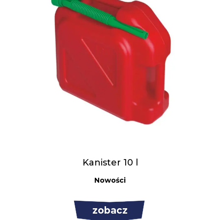
Kanister 10 l
Nowości
zobacz