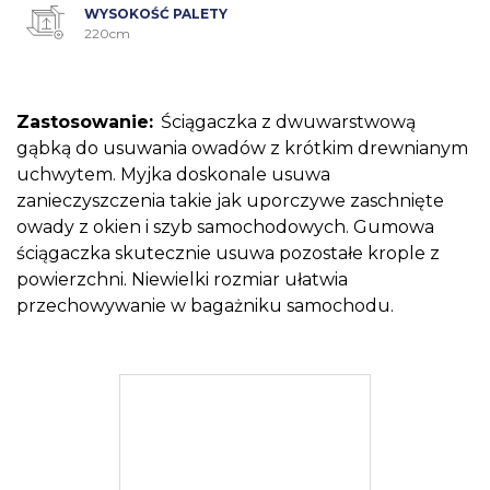
WYSOKOŚĆ PALETY
220cm
Zastosowanie:
Ściągaczka z dwuwarstwową
gąbką do usuwania owadów z krótkim drewnianym
uchwytem. Myjka doskonale usuwa
zanieczyszczenia takie jak uporczywe zaschnięte
owady z okien i szyb samochodowych. Gumowa
ściągaczka skutecznie usuwa pozostałe krople z
powierzchni. Niewielki rozmiar ułatwia
przechowywanie w bagażniku samochodu.