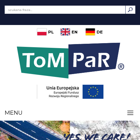
PL
EN
DE
MENU