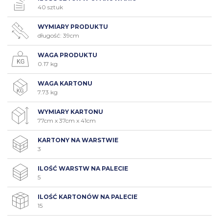
40 sztuk
WYMIARY PRODUKTU
długość: 39cm
WAGA PRODUKTU
0.17 kg
WAGA KARTONU
7.73 kg
WYMIARY KARTONU
77cm x 37cm x 41cm
KARTONY NA WARSTWIE
3
ILOŚĆ WARSTW NA PALECIE
5
ILOŚĆ KARTONÓW NA PALECIE
15