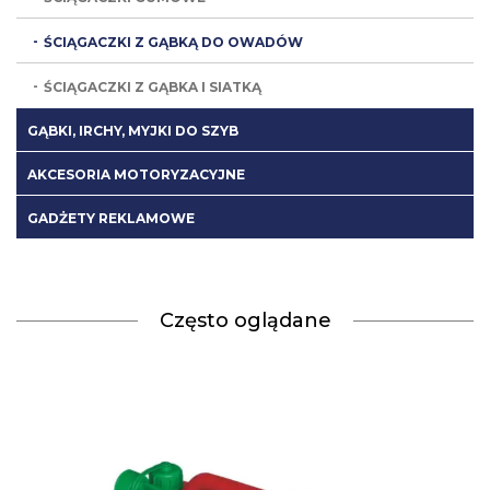
ŚCIĄGACZKI Z GĄBKĄ DO OWADÓW
ŚCIĄGACZKI Z GĄBKA I SIATKĄ
GĄBKI, IRCHY, MYJKI DO SZYB
AKCESORIA MOTORYZACYJNE
GADŻETY REKLAMOWE
Często oglądane