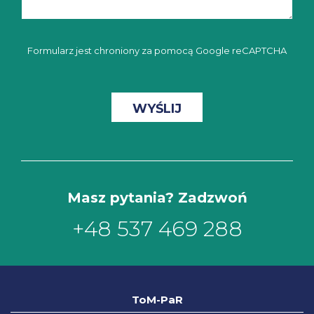
Formularz jest chroniony za pomocą Google reCAPTCHA
Masz pytania? Zadzwoń
+48 537 469 288
ToM-PaR