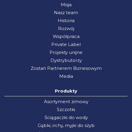
Misja
Nasz team
Historia
Rozwój
Współpraca
Private Label
Projekty unijne
Dystrybutorzy
Zostań Partnerem Biznesowym
Media
Produkty
Asortyment zimowy
Szczotki
Ściągaczki do wody
Gąbki, irchy, myjki do szyb