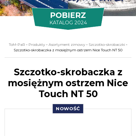
POBIERZ
KATALOG 2024
ToM-PaR
-
Produkty
-
Asortyment zimowy
-
Szczotko-skrobaczki
-
Szczotko-skrobaczka z mosiężnym ostrzem Nice Touch NT 50
Szczotko-skrobaczka z
mosiężnym ostrzem Nice
Touch NT 50
NOWOŚĆ