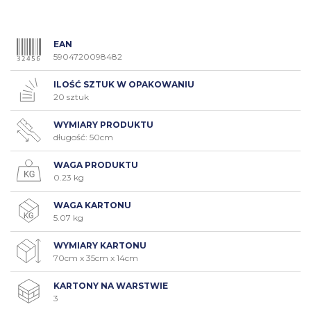
EAN
5904720098482
ILOŚĆ SZTUK W OPAKOWANIU
20 sztuk
WYMIARY PRODUKTU
długość: 50cm
WAGA PRODUKTU
0.23 kg
WAGA KARTONU
5.07 kg
WYMIARY KARTONU
70cm x 35cm x 14cm
KARTONY NA WARSTWIE
3