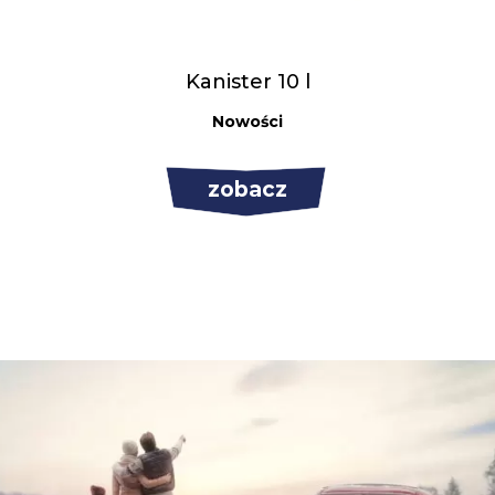
Kanister 10 l
Nowości
zobacz