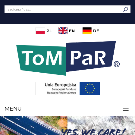
PL
EN
DE
MENU