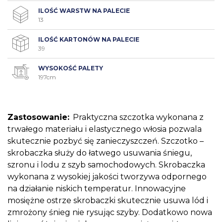
ILOŚĆ WARSTW NA PALECIE
13
ILOŚĆ KARTONÓW NA PALECIE
39
WYSOKOŚĆ PALETY
197cm
Zastosowanie:
Praktyczna szczotka wykonana z
trwałego materiału i elastycznego włosia pozwala
skutecznie pozbyć się zanieczyszczeń. Szczotko –
skrobaczka służy do łatwego usuwania śniegu,
szronu i lodu z szyb samochodowych. Skrobaczka
wykonana z wysokiej jakości tworzywa odpornego
na działanie niskich temperatur. Innowacyjne
mosiężne ostrze skrobaczki skutecznie usuwa lód i
zmrożony śnieg nie rysując szyby. Dodatkowo nowa