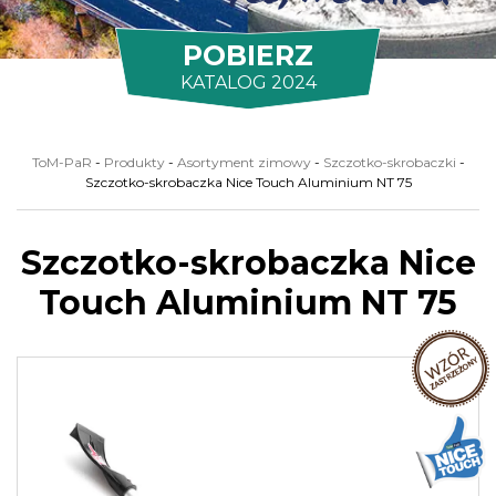
POBIERZ
KATALOG 2024
ToM-PaR
-
Produkty
-
Asortyment zimowy
-
Szczotko-skrobaczki
-
Szczotko-skrobaczka Nice Touch Aluminium NT 75
Szczotko-skrobaczka Nice
Touch Aluminium NT 75