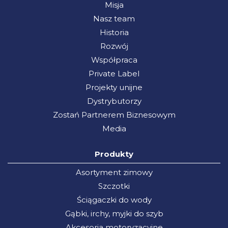
Misja
Nasz team
Historia
Rozwój
Współpraca
Private Label
Projekty unijne
Dystrybutorzy
Zostań Partnerem Biznesowym
Media
Produkty
Asortyment zimowy
Szczotki
Ściągaczki do wody
Gąbki, irchy, myjki do szyb
Akcesoria motoryzacyjne