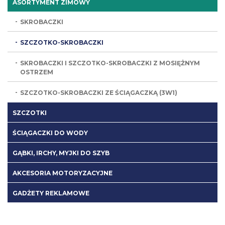
ASORTYMENT ZIMOWY
SKROBACZKI
SZCZOTKO-SKROBACZKI
SKROBACZKI I SZCZOTKO-SKROBACZKI Z MOSIĘŻNYM
OSTRZEM
SZCZOTKO-SKROBACZKI ZE ŚCIĄGACZKĄ (3W1)
SZCZOTKI
ŚCIĄGACZKI DO WODY
GĄBKI, IRCHY, MYJKI DO SZYB
AKCESORIA MOTORYZACYJNE
GADŻETY REKLAMOWE