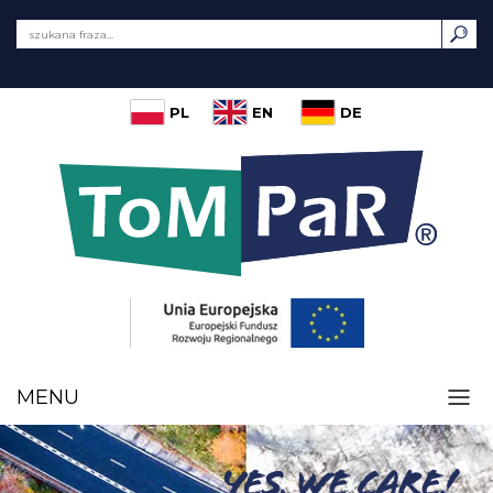
PL
EN
DE
MENU