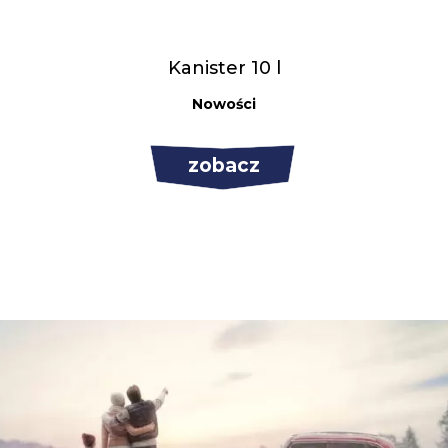
Kanister 10 l
Nowości
zobacz