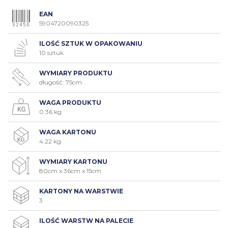
EAN
5904720090325
ILOŚĆ SZTUK W OPAKOWANIU
10 sztuk
WYMIARY PRODUKTU
długość: 75cm
WAGA PRODUKTU
0.36 kg
WAGA KARTONU
4.22 kg
WYMIARY KARTONU
80cm x 36cm x 15cm
KARTONY NA WARSTWIE
3
ILOŚĆ WARSTW NA PALECIE