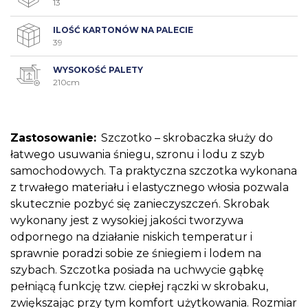
13
ILOŚĆ KARTONÓW NA PALECIE
39
WYSOKOŚĆ PALETY
210cm
Zastosowanie:
Szczotko – skrobaczka służy do
łatwego usuwania śniegu, szronu i lodu z szyb
samochodowych. Ta praktyczna szczotka wykonana
z trwałego materiału i elastycznego włosia pozwala
skutecznie pozbyć się zanieczyszczeń. Skrobak
wykonany jest z wysokiej jakości tworzywa
odpornego na działanie niskich temperatur i
sprawnie poradzi sobie ze śniegiem i lodem na
szybach. Szczotka posiada na uchwycie gąbkę
pełniącą funkcję tzw. ciepłej rączki w skrobaku,
zwiększając przy tym komfort użytkowania. Rozmiar