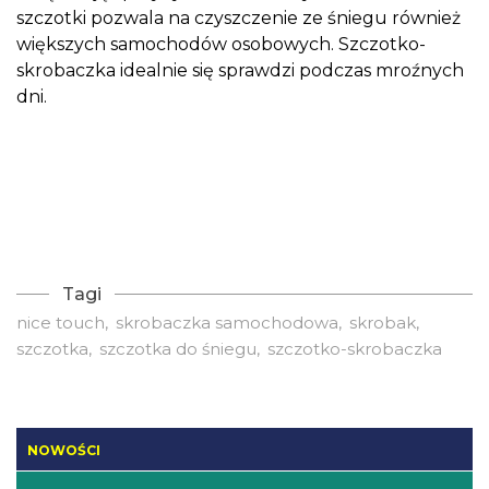
szczotki pozwala na czyszczenie ze śniegu również
większych samochodów osobowych. Szczotko-
skrobaczka idealnie się sprawdzi podczas mroźnych
dni.
Tagi
nice touch
skrobaczka samochodowa
skrobak
szczotka
szczotka do śniegu
szczotko-skrobaczka
NOWOŚCI