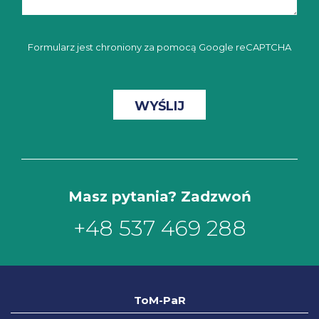
Formularz jest chroniony za pomocą Google reCAPTCHA
Masz pytania? Zadzwoń
+48 537 469 288
ToM-PaR