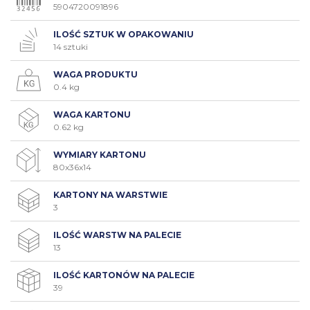
5904720091896
ILOŚĆ SZTUK W OPAKOWANIU
14 sztuki
WAGA PRODUKTU
0.4 kg
WAGA KARTONU
0.62 kg
WYMIARY KARTONU
80x36x14
KARTONY NA WARSTWIE
3
ILOŚĆ WARSTW NA PALECIE
13
ILOŚĆ KARTONÓW NA PALECIE
39