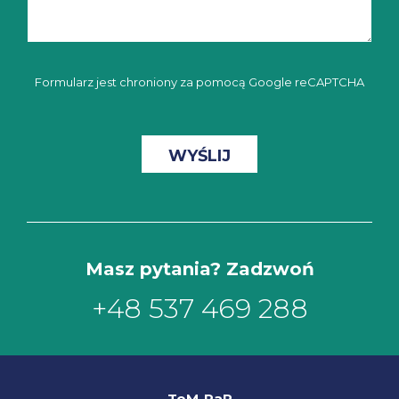
Formularz jest chroniony za pomocą Google reCAPTCHA
Masz pytania? Zadzwoń
+48 537 469 288
ToM-PaR