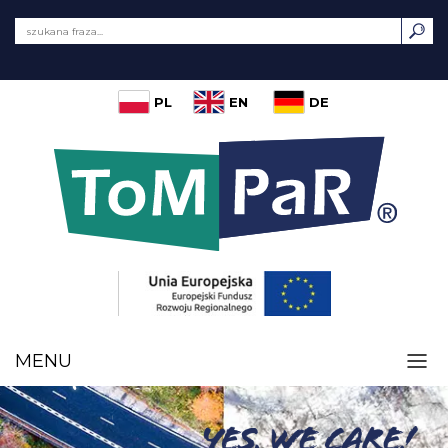
PL
EN
DE
MENU