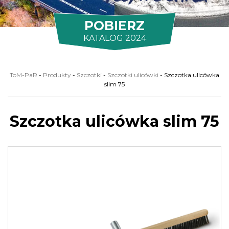
POBIERZ
KATALOG 2024
ToM-PaR
-
Produkty
-
Szczotki
-
Szczotki ulicówki
-
Szczotka ulicówka
slim 75
Szczotka ulicówka slim 75