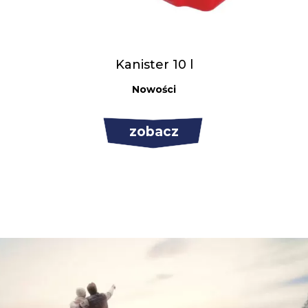
Kanister 10 l
Nowości
zobacz