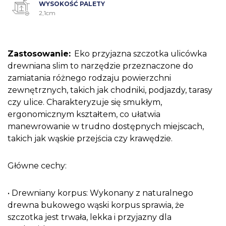
WYSOKOŚĆ PALETY
2,1cm
Zastosowanie:
Eko przyjazna szczotka ulicówka
drewniana slim to narzędzie przeznaczone do
zamiatania różnego rodzaju powierzchni
zewnętrznych, takich jak chodniki, podjazdy, tarasy
czy ulice. Charakteryzuje się smukłym,
ergonomicznym kształtem, co ułatwia
manewrowanie w trudno dostępnych miejscach,
takich jak wąskie przejścia czy krawędzie.
Główne cechy:
• Drewniany korpus: Wykonany z naturalnego
drewna bukowego wąski korpus sprawia, że
szczotka jest trwała, lekka i przyjazny dla