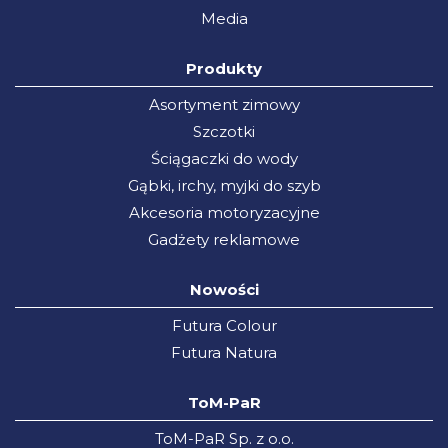
Media
Produkty
Asortyment zimowy
Szczotki
Ściągaczki do wody
Gąbki, irchy, myjki do szyb
Akcesoria motoryzacyjne
Gadżety reklamowe
Nowości
Futura Colour
Futura Natura
ToM-PaR
ToM-PaR Sp. z o.o.