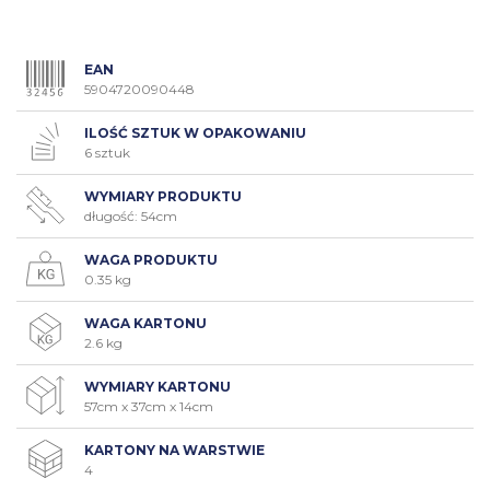
EAN
5904720090448
ILOŚĆ SZTUK W OPAKOWANIU
6 sztuk
WYMIARY PRODUKTU
długość: 54cm
WAGA PRODUKTU
0.35 kg
WAGA KARTONU
2.6 kg
WYMIARY KARTONU
57cm x 37cm x 14cm
KARTONY NA WARSTWIE
4