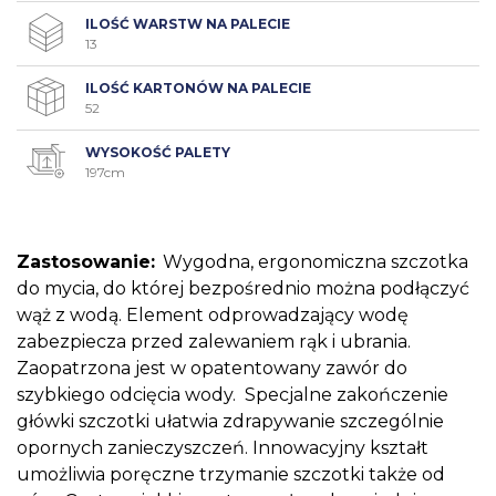
ILOŚĆ WARSTW NA PALECIE
13
ILOŚĆ KARTONÓW NA PALECIE
52
WYSOKOŚĆ PALETY
197cm
Zastosowanie:
Wygodna, ergonomiczna szczotka
do mycia, do której bezpośrednio można podłączyć
wąż z wodą. Element odprowadzający wodę
zabezpiecza przed zalewaniem rąk i ubrania.
Zaopatrzona jest w opatentowany zawór do
szybkiego odcięcia wody. Specjalne zakończenie
główki szczotki ułatwia zdrapywanie szczególnie
opornych zanieczyszczeń. Innowacyjny kształt
umożliwia poręczne trzymanie szczotki także od