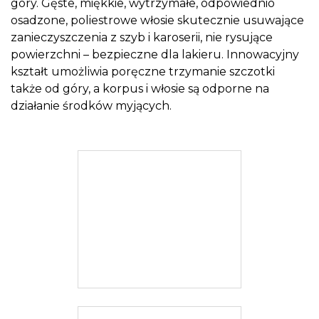
góry. Gęste, miękkie, wytrzymałe, odpowiednio
osadzone, poliestrowe włosie skutecznie usuwające
zanieczyszczenia z szyb i karoserii, nie rysujące
powierzchni – bezpieczne dla lakieru. Innowacyjny
kształt umożliwia poręczne trzymanie szczotki
także od góry, a korpus i włosie są odporne na
działanie środków myjących.