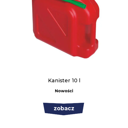
Kanister 10 l
Nowości
zobacz