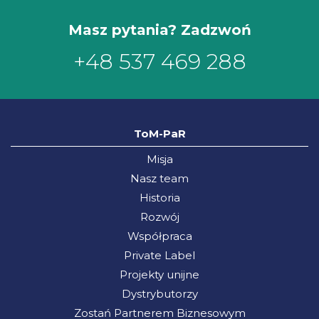
Masz pytania? Zadzwoń
+48 537 469 288
ToM-PaR
Misja
Nasz team
Historia
Rozwój
Współpraca
Private Label
Projekty unijne
Dystrybutorzy
Zostań Partnerem Biznesowym