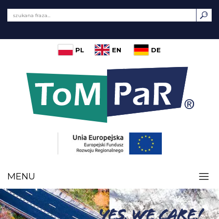
PL
EN
DE
MENU