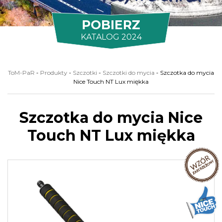
POBIERZ
KATALOG 2024
ToM-PaR
-
Produkty
-
Szczotki
-
Szczotki do mycia
-
Szczotka do mycia
Nice Touch NT Lux miękka
Szczotka do mycia Nice
Touch NT Lux miękka