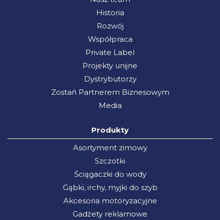
Historia
Rozwój
Współpraca
Private Label
Projekty unijne
Dystrybutorzy
Zostań Partnerem Biznesowym
Media
Produkty
Asortyment zimowy
Szczotki
Ściągaczki do wody
Gąbki, irchy, myjki do szyb
Akcesoria motoryzacyjne
Gadżety reklamowe