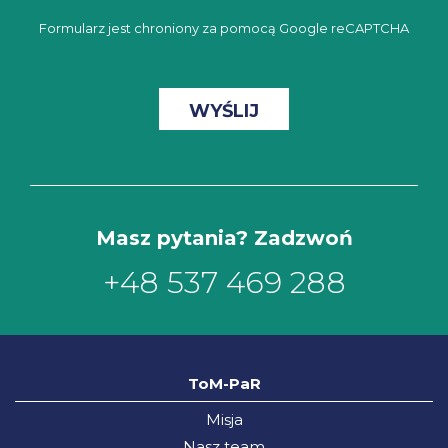
Formularz jest chroniony za pomocą Google reCAPTCHA
Masz pytania? Zadzwoń
+48 537 469 288
ToM-PaR
Misja
Nasz team