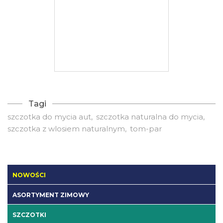
Tagi
szczotka do mycia aut
szczotka naturalna do mycia
szczotka z wlosiem naturalnym
tom-par
NOWOŚCI
ASORTYMENT ZIMOWY
SZCZOTKI