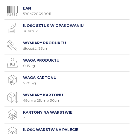
EAN
5904720090011
ILOŚĆ SZTUK W OPAKOWANIU
36 sztuk
WYMIARY PRODUKTU
długość: 33cm
WAGA PRODUKTU
0.15 kg
WAGA KARTONU
5.70 kg
WYMIARY KARTONU
49cm x 25cm x 30cm
KARTONY NA WARSTWIE
7
ILOŚĆ WARSTW NA PALECIE