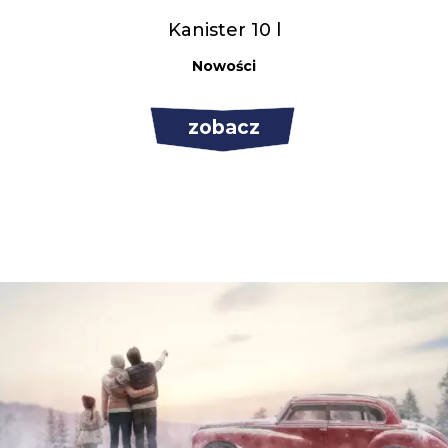
Kanister 10 l
Nowości
zobacz