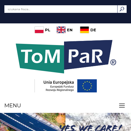
PL
EN
DE
MENU