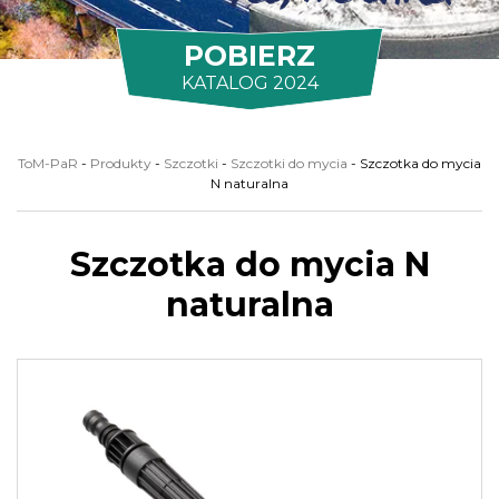
POBIERZ
KATALOG 2024
ToM-PaR
-
Produkty
-
Szczotki
-
Szczotki do mycia
-
Szczotka do mycia
N naturalna
Szczotka do mycia N
naturalna