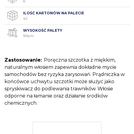
6
ILOŚĆ KARTONÓW NA PALECIE
42
WYSOKOŚĆ PALETY
195cm
Zastosowanie:
Poręczna szczotka z miękkim,
naturalnym włosiem zapewnia dokładne mycie
samochodów bez ryzyka zarysowań. Prądniczka w
końcówce uchwytu szczotki może służyć jako
spryskiwacz do podlewania trawników. Włosie
odporne na łamanie oraz działanie środków
chemicznych.