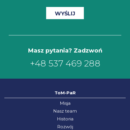
Masz pytania? Zadzwoń
+48 537 469 288
ToM-PaR
Misja
Nasz team
Historia
Rozwój