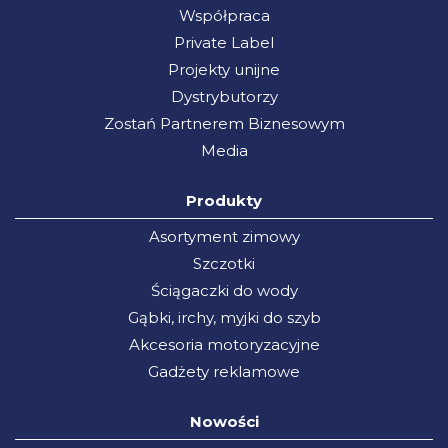
Współpraca
Private Label
Projekty unijne
Dystrybutorzy
Zostań Partnerem Biznesowym
Media
Produkty
Asortyment zimowy
Szczotki
Ściągaczki do wody
Gąbki, irchy, myjki do szyb
Akcesoria motoryzacyjne
Gadżety reklamowe
Nowości