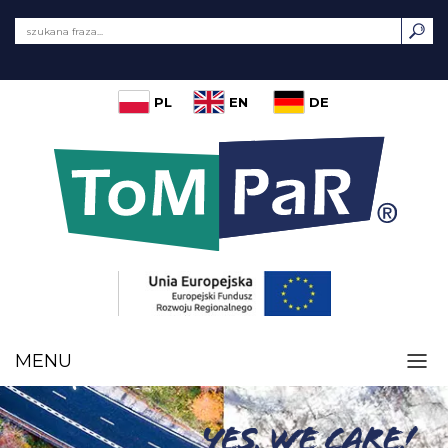
PL
EN
DE
MENU