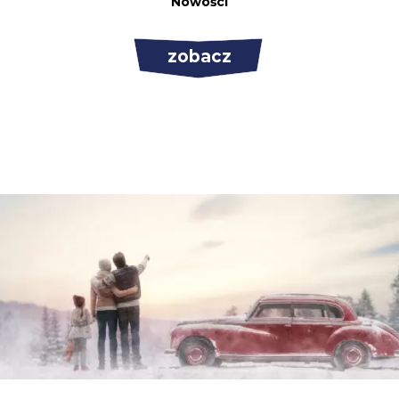
Nowości
zobacz