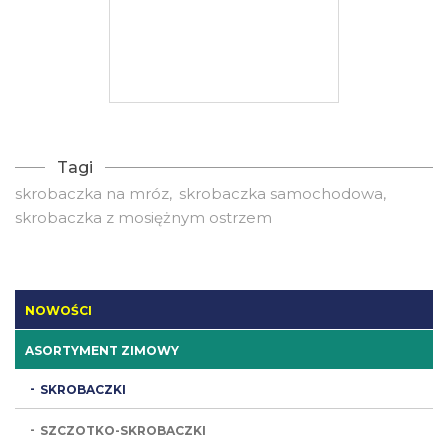
Tagi
skrobaczka na mróz
skrobaczka samochodowa
skrobaczka z mosiężnym ostrzem
NOWOŚCI
ASORTYMENT ZIMOWY
SKROBACZKI
SZCZOTKO-SKROBACZKI