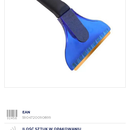
EAN
5904720090899
ILOŚĆ SZTUK W OPAKOWANIU