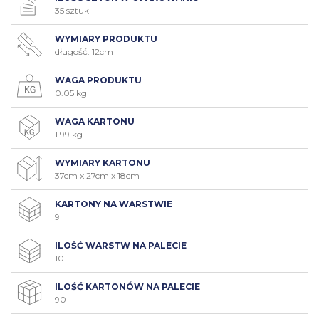
35 sztuk
WYMIARY PRODUKTU
długość: 12cm
WAGA PRODUKTU
0.05 kg
WAGA KARTONU
1.99 kg
WYMIARY KARTONU
37cm x 27cm x 18cm
KARTONY NA WARSTWIE
9
ILOŚĆ WARSTW NA PALECIE
10
ILOŚĆ KARTONÓW NA PALECIE
90