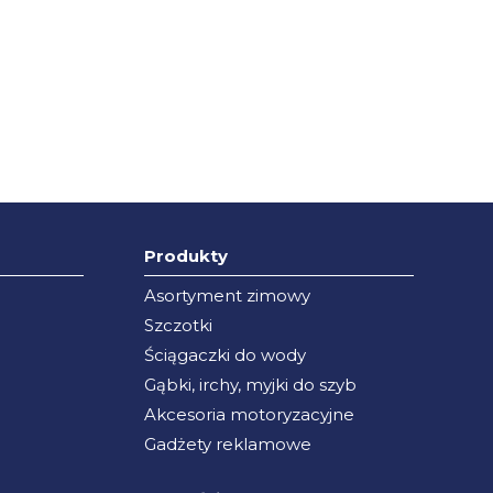
Produkty
Asortyment zimowy
Szczotki
Ściągaczki do wody
Gąbki, irchy, myjki do szyb
Akcesoria motoryzacyjne
Gadżety reklamowe