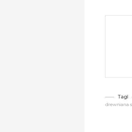
Tagi
drewniana 