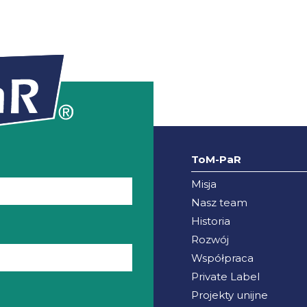
ToM-PaR
Misja
Nasz team
Historia
Rozwój
Współpraca
Private Label
Projekty unijne