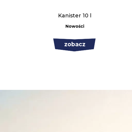
Kanister 10 l
Nowości
zobacz