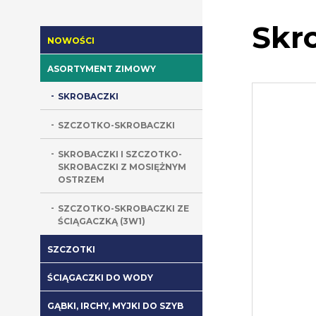
Skr
NOWOŚCI
ASORTYMENT ZIMOWY
SKROBACZKI
SZCZOTKO-SKROBACZKI
SKROBACZKI I SZCZOTKO-
SKROBACZKI Z MOSIĘŻNYM
OSTRZEM
SZCZOTKO-SKROBACZKI ZE
ŚCIĄGACZKĄ (3W1)
SZCZOTKI
ŚCIĄGACZKI DO WODY
GĄBKI, IRCHY, MYJKI DO SZYB