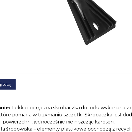
ij tutaj
nie:
Lekka i poręczna skrobaczka do lodu wykonana
które pomaga w trzymaniu szczotki. Skrobaczka jest do
 powierzchni, jednocześnie nie niszcząc karoserii.
dla środowiska – elementy plastikowe pochodzą z recycl