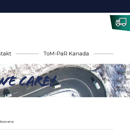
takt
ToM-PaR Kanada
ążkowana