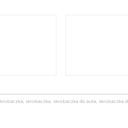
skrobaczka
skrobaczka
skrobaczka do auta
skrobaczka d