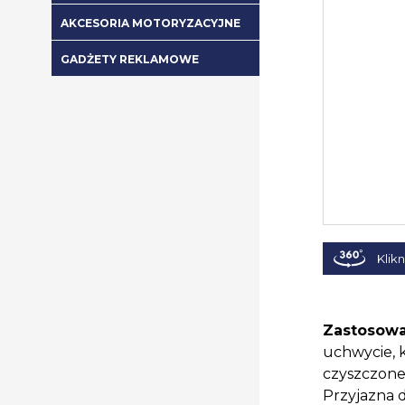
AKCESORIA MOTORYZACYJNE
GADŻETY REKLAMOWE
Klikn
Zastosowa
uchwycie, 
czyszczonej
Przyjazna 