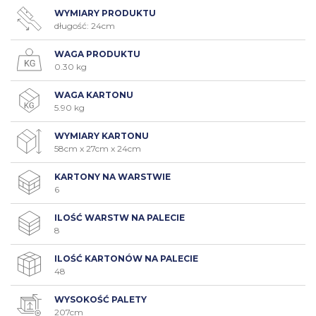
WYMIARY PRODUKTU
długość: 24cm
WAGA PRODUKTU
0.30 kg
WAGA KARTONU
5.90 kg
WYMIARY KARTONU
58cm x 27cm x 24cm
KARTONY NA WARSTWIE
6
ILOŚĆ WARSTW NA PALECIE
8
ILOŚĆ KARTONÓW NA PALECIE
48
WYSOKOŚĆ PALETY
207cm