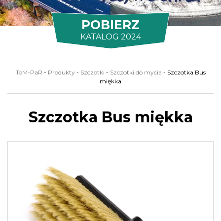
POBIERZ
KATALOG 2024
ToM-PaR
-
Produkty
-
Szczotki
-
Szczotki do mycia
-
Szczotka Bus
miękka
Szczotka Bus miękka