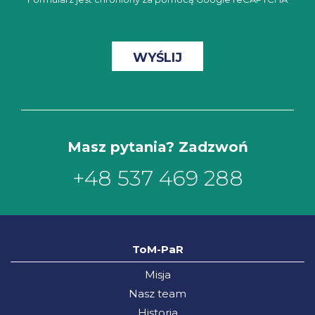
Masz pytania? Zadzwoń
+48 537 469 288
ToM-PaR
Misja
Nasz team
Historia