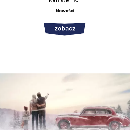
Kanister 10 l
Nowości
zobacz