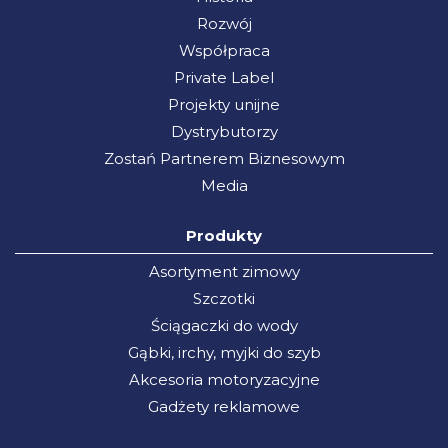
Rozwój
Współpraca
Private Label
Projekty unijne
Dystrybutorzy
Zostań Partnerem Biznesowym
Media
Produkty
Asortyment zimowy
Szczotki
Ściągaczki do wody
Gąbki, irchy, myjki do szyb
Akcesoria motoryzacyjne
Gadżety reklamowe