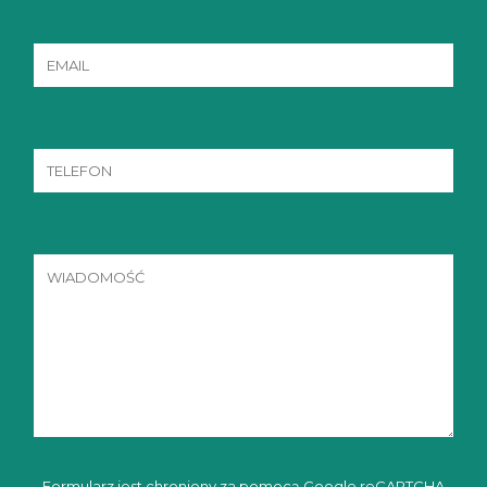
Formularz jest chroniony za pomocą Google reCAPTCHA