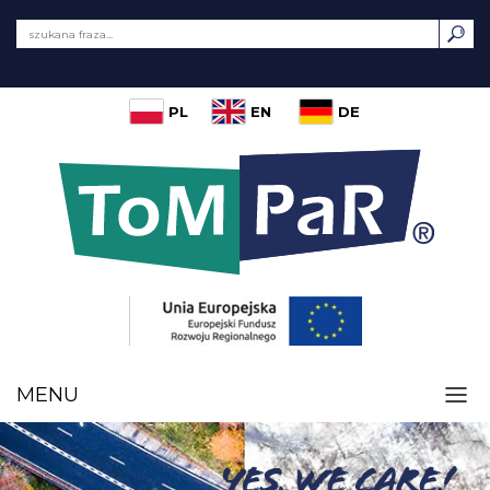
PL
EN
DE
MENU