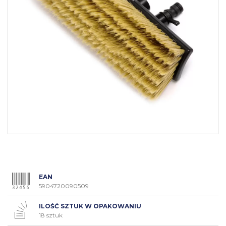
EAN
5904720090509
ILOŚĆ SZTUK W OPAKOWANIU
18 sztuk