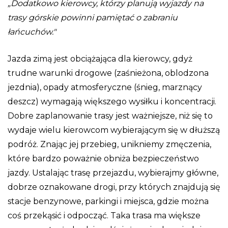
„Dodatkowo kierowcy, którzy planują wyjazdy na
trasy górskie powinni pamiętać o zabraniu
łańcuchów.
Jazda zimą jest obciążająca dla kierowcy, gdyż
trudne warunki drogowe (zaśnieżona, oblodzona
jezdnia), opady atmosferyczne (śnieg, marznący
deszcz) wymagają większego wysiłku i koncentracji.
Dobre zaplanowanie trasy jest ważniejsze, niż się to
wydaje wielu kierowcom wybierającym się w dłuższą
podróż. Znając jej przebieg, unikniemy zmęczenia,
które bardzo poważnie obniża bezpieczeństwo
jazdy. Ustalając trasę przejazdu, wybierajmy główne,
dobrze oznakowane drogi, przy których znajdują się
stacje benzynowe, parkingi i miejsca, gdzie można
coś przekąsić i odpocząć. Taka trasa ma większe