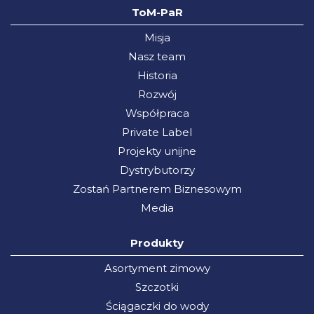
ToM-PaR
Misja
Nasz team
Historia
Rozwój
Współpraca
Private Label
Projekty unijne
Dystrybutorzy
Zostań Partnerem Biznesowym
Media
Produkty
Asortyment zimowy
Szczotki
Ściągaczki do wody