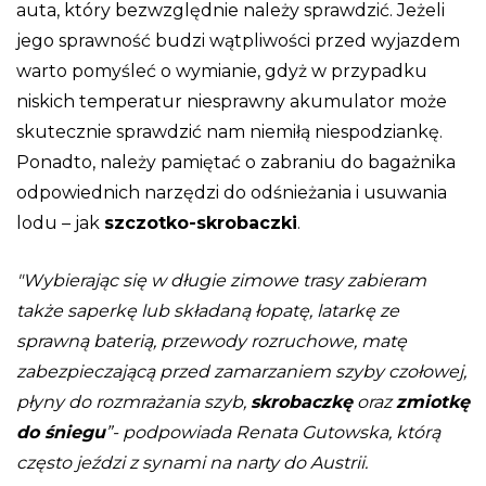
auta, który bezwzględnie należy sprawdzić. Jeżeli
jego sprawność budzi wątpliwości przed wyjazdem
warto pomyśleć o wymianie, gdyż w przypadku
niskich temperatur niesprawny akumulator może
skutecznie sprawdzić nam niemiłą niespodziankę.
Ponadto, należy pamiętać o zabraniu do bagażnika
odpowiednich narzędzi do odśnieżania i usuwania
lodu – jak
szczotko-skrobaczki
.
Wybierając się w długie zimowe trasy zabieram
także saperkę lub składaną łopatę, latarkę ze
sprawną baterią, przewody rozruchowe, matę
zabezpieczającą przed zamarzaniem szyby czołowej,
płyny do rozmrażania szyb,
skrobaczkę
oraz
zmiotkę
do śniegu
”- podpowiada Renata Gutowska, którą
często jeździ z synami na narty do Austrii.