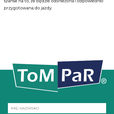
szanse na to, że będzie odśnieżona i odpowiednio
przygotowana do jazdy.