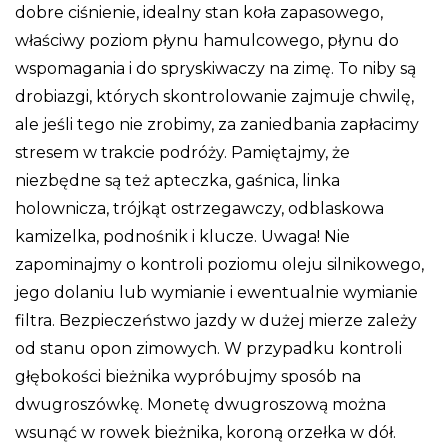
dobre ciśnienie, idealny stan koła zapasowego,
właściwy poziom płynu hamulcowego, płynu do
wspomagania i do spryskiwaczy na zimę. To niby są
drobiazgi, których skontrolowanie zajmuje chwilę,
ale jeśli tego nie zrobimy, za zaniedbania zapłacimy
stresem w trakcie podróży. Pamiętajmy, że
niezbędne są też apteczka, gaśnica, linka
holownicza, trójkąt ostrzegawczy, odblaskowa
kamizelka, podnośnik i klucze. Uwaga! Nie
zapominajmy o kontroli poziomu oleju silnikowego,
jego dolaniu lub wymianie i ewentualnie wymianie
filtra. Bezpieczeństwo jazdy w dużej mierze zależy
od stanu opon zimowych. W przypadku kontroli
głębokości bieżnika wypróbujmy sposób na
dwugroszówkę. Monetę dwugroszową można
wsunąć w rowek bieżnika, koroną orzełka w dół.