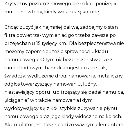
Krytyczny poziom zimowego bieżnika – poniżej 4
mm – jest wtedy, kiedy widać całą koronę.
Chcąc zużyć jak najmniej paliwa, zadbajmy o stan
filtra powietrza- wymieniać go trzeba zawsze po
przejechaniu 15 tysięcy km. Dla bezpieczeństwa nie
możemy zapomnieć też o sprawności układu
hamulcowego. O tym niebezpieczeństwie, że z
samochodowymi hamulcami jest coś nie tak,
świadczy: wydłużenie drogi hamowania, metaliczny
odgłos towarzyszący hamowaniu, luźny,
niestawiający oporu lub trzęsący się pedał hamulca,
„ściąganie” w trakcie hamowania i dym
wydobywający się z kół, szybkie zużywanie płynu
hamulcowego oraz jego ślady widoczne na kołach.
Akumulator jest także bardzo ważnym elementem