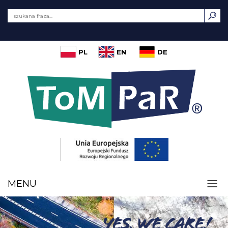
PL
EN
DE
MENU