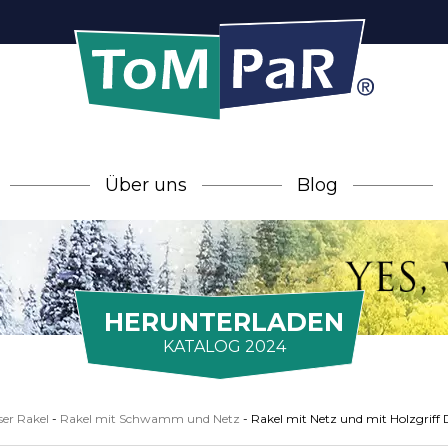
Über uns
Blog
HERUNTERLADEN
KATALOG 2024
er Rakel
-
Rakel mit Schwamm und Netz
-
Rakel mit Netz und mit Holzgriff