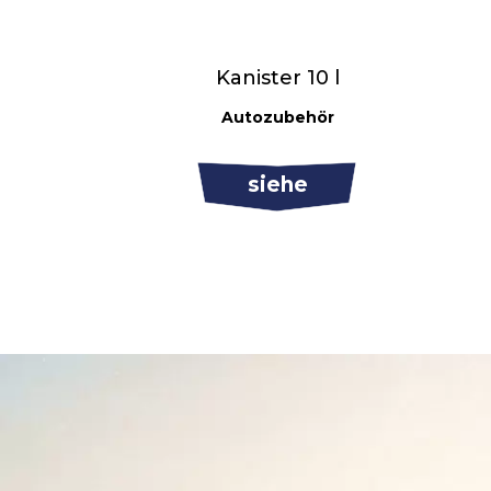
Kanister 10 l
Autozubehör
siehe