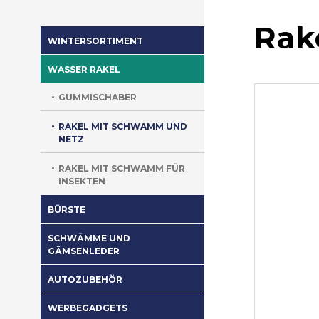
Rake
WINTERSORTIMENT
WASSER RAKEL
GUMMISCHABER
RAKEL MIT SCHWAMM UND
NETZ
RAKEL MIT SCHWAMM FÜR
INSEKTEN
BÜRSTE
SCHWÄMME UND
GÄMSENLEDER
AUTOZUBEHÖR
WERBEGADGETS