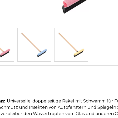
g:
Universelle, doppelseitige Rakel mit Schwamm für Fe
Schmutz und Insekten von Autofenstern und Spiegeln 
ie verbleibenden Wassertropfen vom Glas und anderen