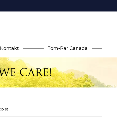
Kontakt
Tom-Par Canada
 DD 63