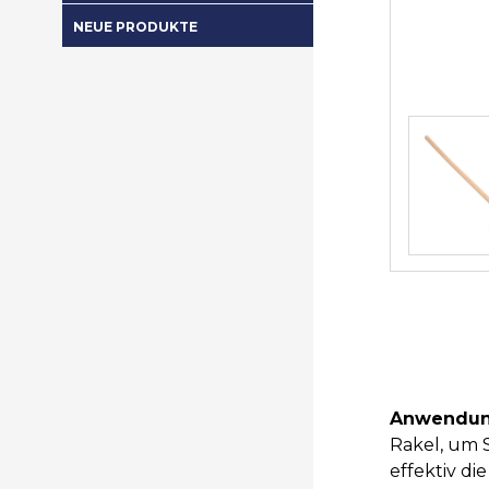
NEUE PRODUKTE
Anwendun
Rakel, um 
effektiv d