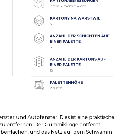
KARTONABMESSUNGEN
77cm x 37cm x 41cm
KARTONY NA WARSTWIE
3
ANZAHL DER SCHICHTEN AUF
EINER PALETTE
5
ANZAHL DER KARTONS AUF
EINER PALETTE
15
PALETTENHÖHE
220cm
nster und Autofenster. Dies ist eine praktische
zu entfernen. Der Gummiklinge entfernt
 Oberflächen, und das Netz auf dem Schwamm