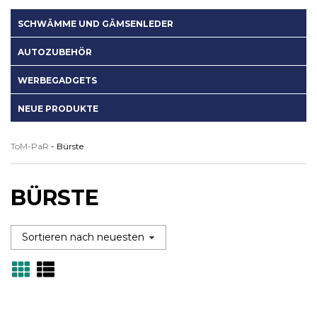
SCHWÄMME UND GÄMSENLEDER
AUTOZUBEHÖR
WERBEGADGETS
NEUE PRODUKTE
ToM-PaR
-
Bürste
BÜRSTE
Grid
Lista