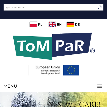
PL
EN
DE
MENU