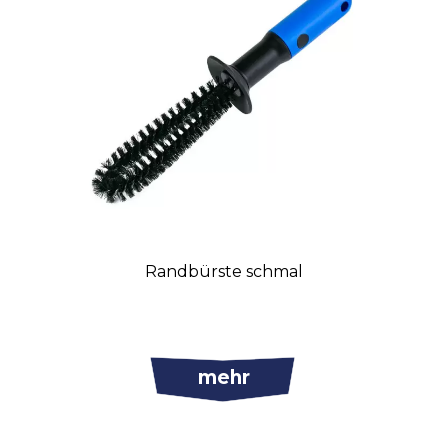
Randbürste schmal
mehr