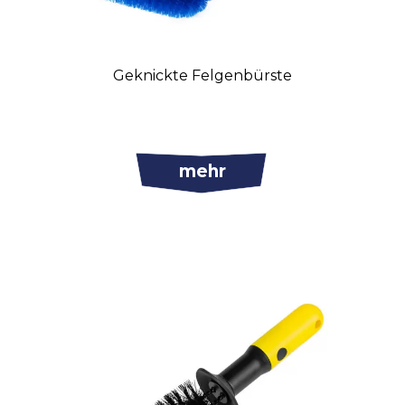
Geknickte Felgenbürste
mehr