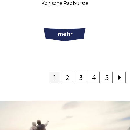
Konische Radbürste
mehr
1
2
3
4
5