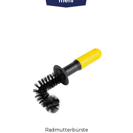
mehr
Radmutterbürste