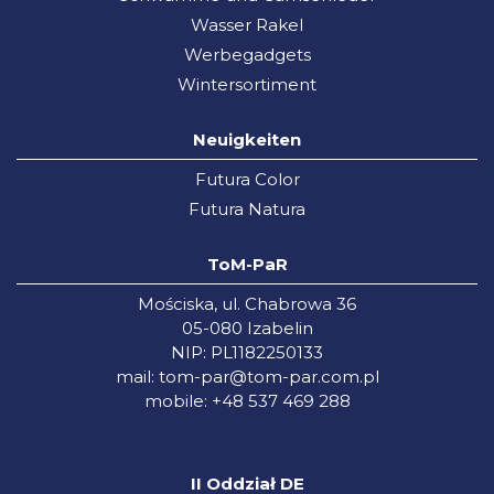
Wasser Rakel
Werbegadgets
Wintersortiment
Neuigkeiten
Futura Color
Futura Natura
ToM-PaR
Mościska, ul. Chabrowa 36
05-080 Izabelin
NIP: PL1182250133
mail:
tom-par@tom-par.com.pl
mobile: +48 537 469 288
II Oddział DE