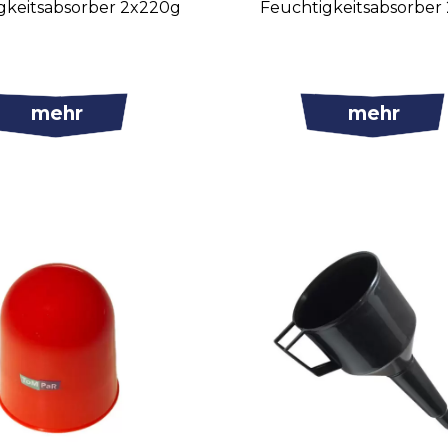
gkeitsabsorber 2x220g
Feuchtigkeitsabsorber
mehr
mehr