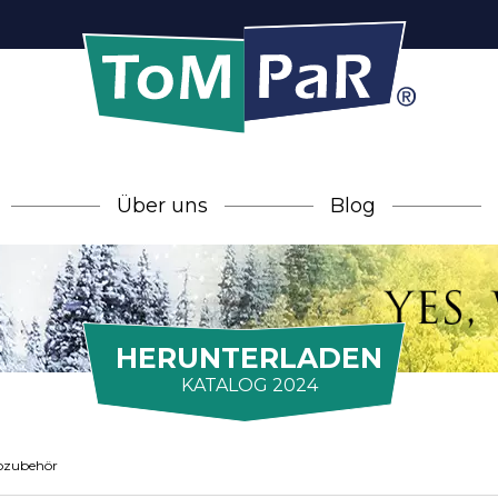
Über uns
Blog
HERUNTERLADEN
KATALOG 2024
ozubehör