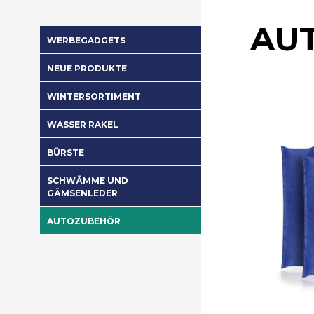
AU
WERBEGADGETS
NEUE PRODUKTE
WINTERSORTIMENT
WASSER RAKEL
BÜRSTE
SCHWÄMME UND
GÄMSENLEDER
AUTOZUBEHÖR