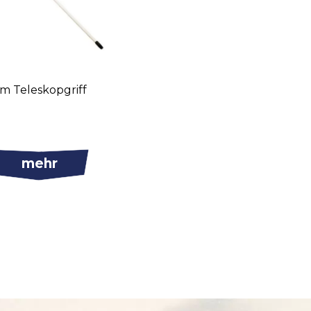
m Teleskopgriff
mehr