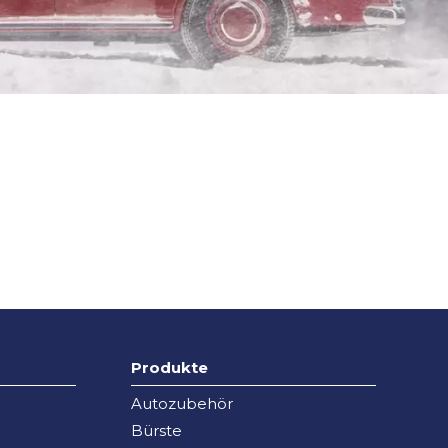
Produkte
Autozubehör
Bürste