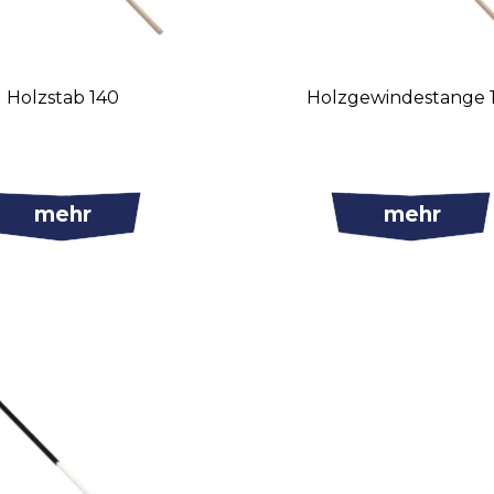
Holzstab 140
Holzgewindestange 
mehr
mehr