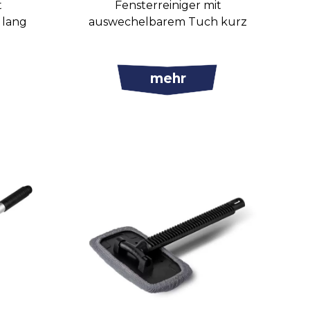
t
Fensterreiniger mit
 lang
auswechelbarem Tuch kurz
mehr