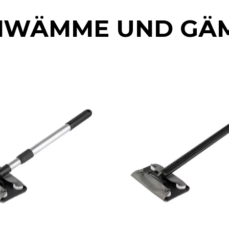
HWÄMME UND GÄ