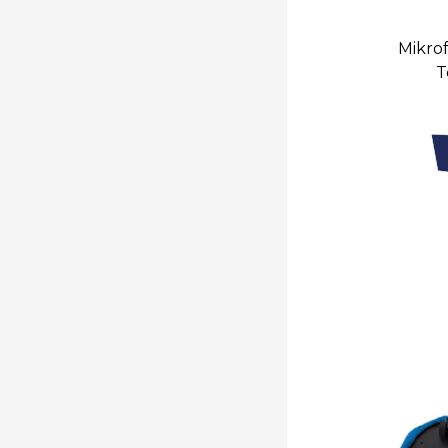
Mikrof
T