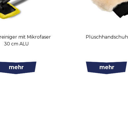
reiniger mit Mikrofaser
Plüschhandschuh
30 cm ALU
mehr
mehr