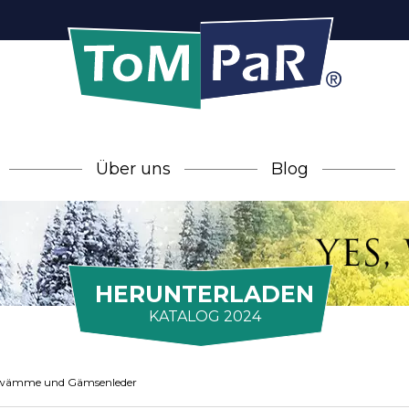
Über uns
Blog
HERUNTERLADEN
KATALOG 2024
wämme und Gämsenleder