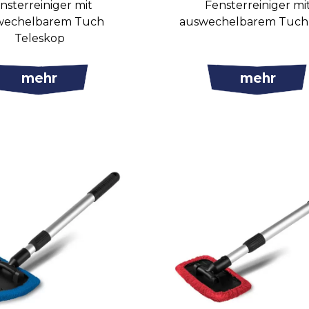
nsterreiniger mit
Fensterreiniger mi
wechelbarem Tuch
auswechelbarem Tuch
Teleskop
mehr
mehr