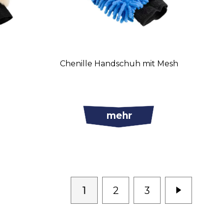
Chenille Handschuh mit Mesh
mehr
1
2
3