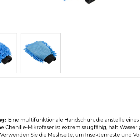
g:
Eine multifunktionale Handschuh, die anstelle ein
e Chenille-Mikrofaser ist extrem saugfähig, hält Wasse
 Verwenden Sie die Meshseite, um Insektenreste und Vo