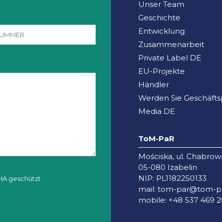
Unser Team
Geschichte
Entwicklung
Zusammenarbeit
Private Label DE
EU-Projekte
Händler
Werden Sie Geschäfts
Media DE
ToM-PaR
Mościska, ul. Chabrow
05-080 Izabelin
NIP: PL1182250133
HA geschützt
mail:
tom-par@tom-pa
mobile: +48 537 469 