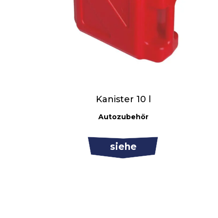
Kanister 10 l
Autozubehör
siehe