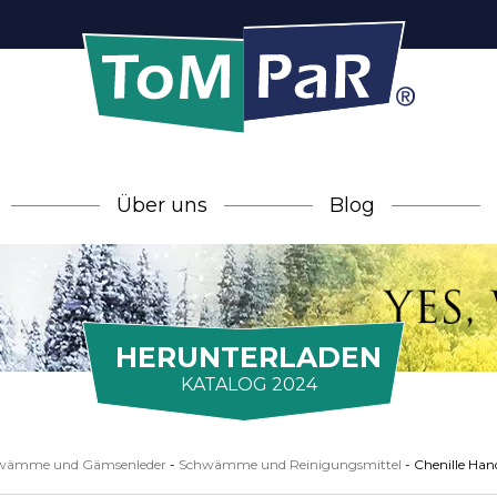
Über uns
Blog
HERUNTERLADEN
KATALOG 2024
wämme und Gämsenleder
-
Schwämme und Reinigungsmittel
-
Chenille Han