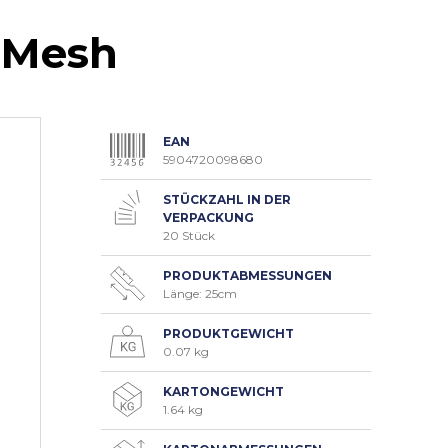
 Mesh
EAN
5904720098680
STÜCKZAHL IN DER
VERPACKUNG
20 Stück
PRODUKTABMESSUNGEN
Länge: 25cm
PRODUKTGEWICHT
0.07 kg
KARTONGEWICHT
1.64 kg