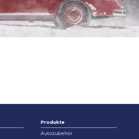
Produkte
Autozubehör