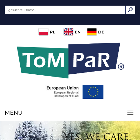
PL
EN
DE
MENU