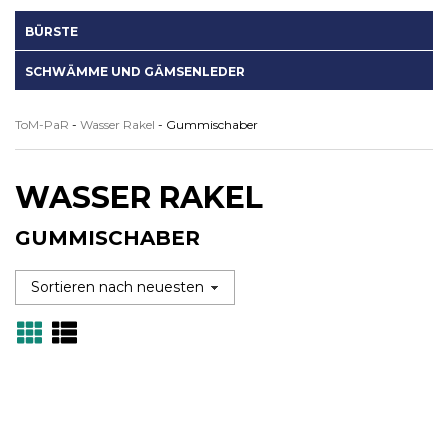
BÜRSTE
SCHWÄMME UND GÄMSENLEDER
ToM-PaR
-
Wasser Rakel
-
Gummischaber
WASSER RAKEL
GUMMISCHABER
Grid
Lista