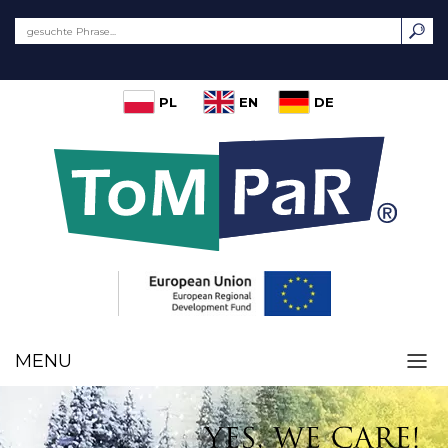
PL
EN
DE
MENU