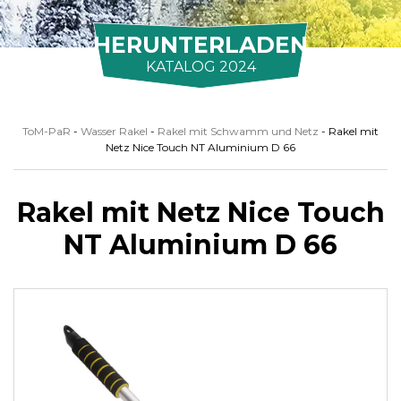
HERUNTERLADEN
KATALOG 2024
ToM-PaR
-
Wasser Rakel
-
Rakel mit Schwamm und Netz
-
Rakel mit
Netz Nice Touch NT Aluminium D 66
Rakel mit Netz Nice Touch
NT Aluminium D 66