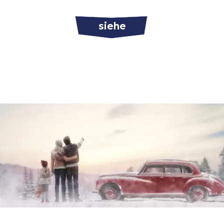
siehe