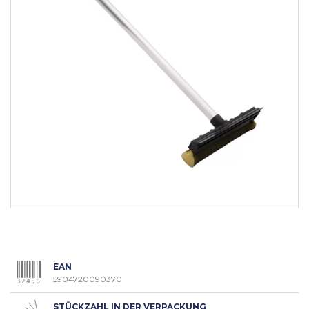
EAN
5904720090370
STÜCKZAHL IN DER VERPACKUNG