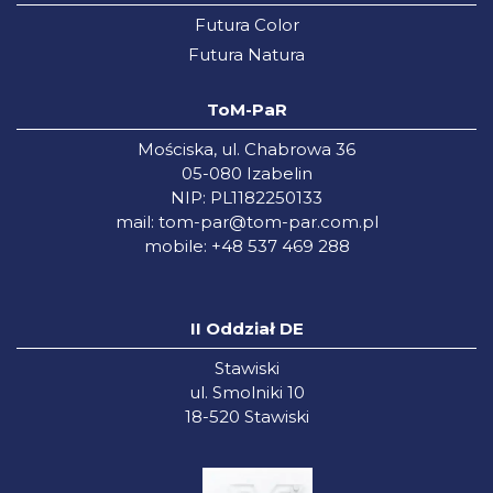
Futura Color
Futura Natura
ToM-PaR
Mościska, ul. Chabrowa 36
05-080 Izabelin
NIP: PL1182250133
mail:
tom-par@tom-par.com.pl
mobile: +48 537 469 288
II Oddział DE
Stawiski
ul. Smolniki 10
18-520 Stawiski