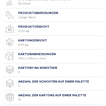
30 Stück
PRODUKTABMESSUNGEN
Länge: 66cm
PRODUKTGEWICHT
0.20 kg
KARTONGEWICHT
6.93 kg
KARTONABMESSUNGEN
77cm x 37cm x 41cm
KARTONY NA WARSTWIE
3
ANZAHL DER SCHICHTEN AUF EINER PALETTE
5
ANZAHL DER KARTONS AUF EINER PALETTE
15