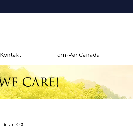
Kontakt
Tom-Par Canada
luminium K 43