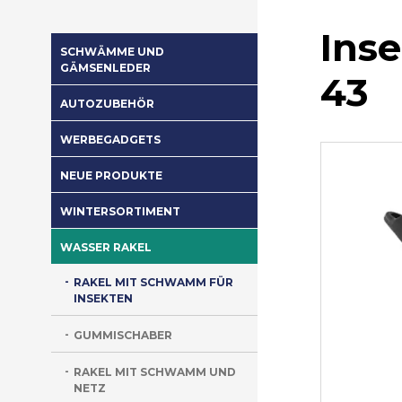
Ins
SCHWÄMME UND
GÄMSENLEDER
43
AUTOZUBEHÖR
WERBEGADGETS
NEUE PRODUKTE
WINTERSORTIMENT
WASSER RAKEL
RAKEL MIT SCHWAMM FÜR
INSEKTEN
GUMMISCHABER
RAKEL MIT SCHWAMM UND
NETZ