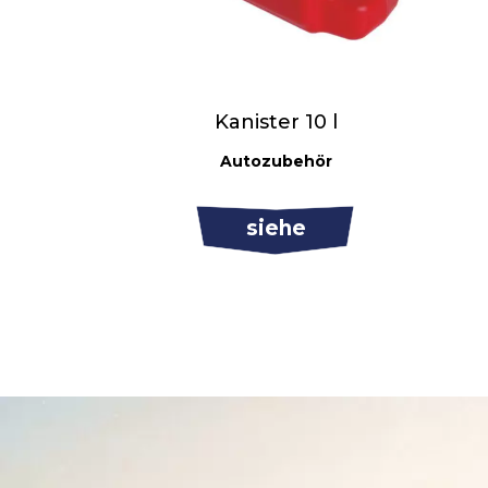
Kanister 10 l
Autozubehör
siehe