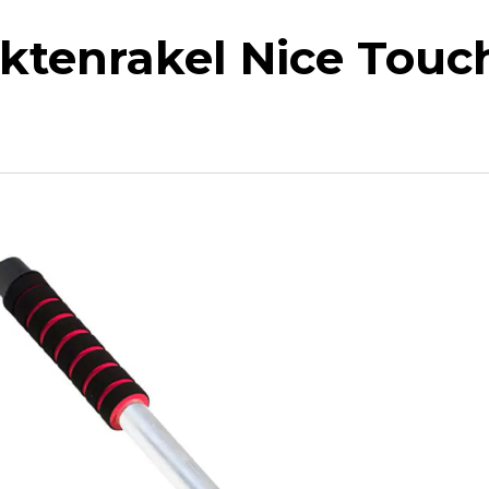
ektenrakel Nice Tou