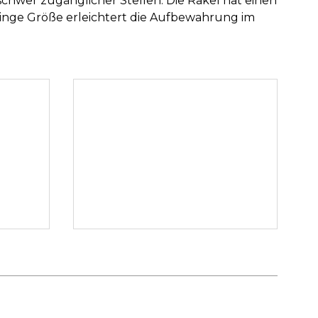
schwer zugänglicher Stellen. Die Rakel hat einen
inge Größe erleichtert die Aufbewahrung im