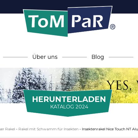
Über uns
Blog
HERUNTERLADEN
KATALOG 2024
er Rakel
-
Rakel mit Schwamm für Insekten
-
Insektenrakel Nice Touch NT A