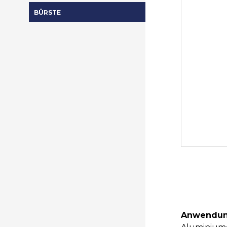
BÜRSTE
Anwendun