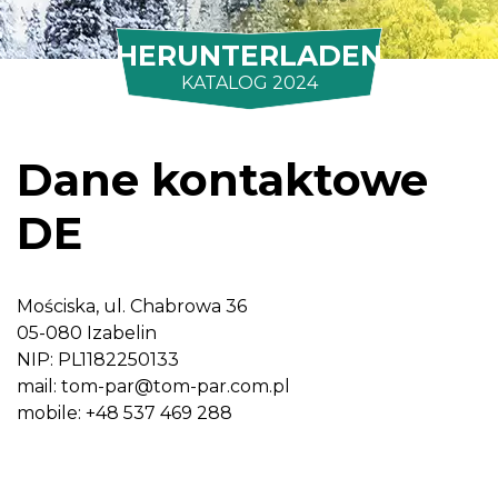
HERUNTERLADEN
KATALOG 2024
Dane kontaktowe
DE
Mościska, ul. Chabrowa 36
05-080 Izabelin
NIP: PL1182250133
mail:
tom-par@tom-par.com.pl
mobile: +48 537 469 288