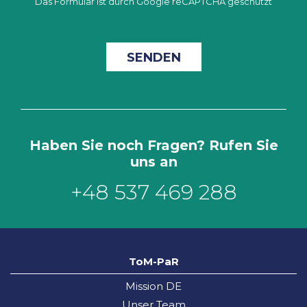
Das Formular ist durch Google reCAPTCHA geschützt
Haben Sie noch Fragen? Rufen Sie
uns an
+48 537 469 288
ToM-PaR
Mission DE
Unser Team