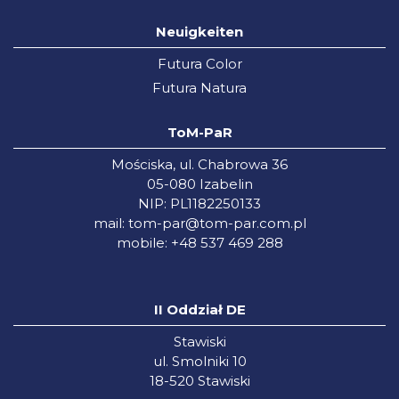
Neuigkeiten
Futura Color
Futura Natura
ToM-PaR
Mościska, ul. Chabrowa 36
05-080 Izabelin
NIP: PL1182250133
mail:
tom-par@tom-par.com.pl
mobile: +48 537 469 288
II Oddział DE
Stawiski
ul. Smolniki 10
18-520 Stawiski