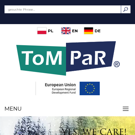
PL
EN
DE
MENU