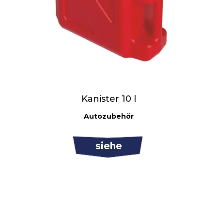
Kanister 10 l
Autozubehör
siehe