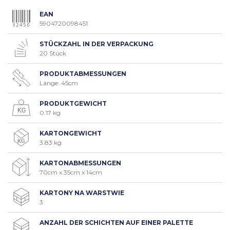
EAN
5904720098451
STÜCKZAHL IN DER VERPACKUNG
20 Stück
PRODUKTABMESSUNGEN
Länge: 45cm
PRODUKTGEWICHT
0.17 kg
KARTONGEWICHT
3.83 kg
KARTONABMESSUNGEN
70cm x 35cm x 14cm
KARTONY NA WARSTWIE
3
ANZAHL DER SCHICHTEN AUF EINER PALETTE