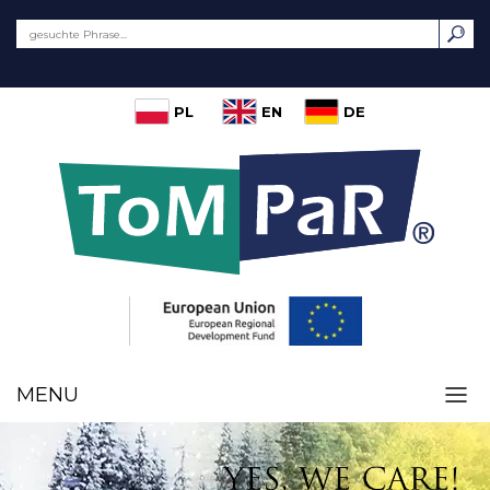
PL
EN
DE
MENU