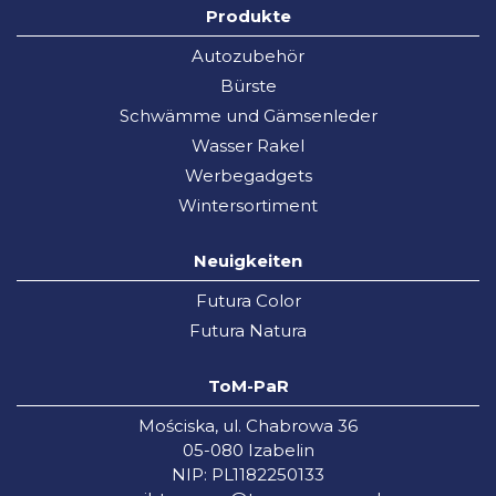
Produkte
Autozubehör
Bürste
Schwämme und Gämsenleder
Wasser Rakel
Werbegadgets
Wintersortiment
Neuigkeiten
Futura Color
Futura Natura
ToM-PaR
Mościska, ul. Chabrowa 36
05-080 Izabelin
NIP: PL1182250133