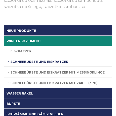
szczotka do odśnieżania
szczotka do samochodu
szczotka do śniegu
szczotko-skrobaczka
NEUE PRODUKTE
WINTERSORTIMENT
EISKRATZER
SCHNEEBÜRSTE UND EISKRATZER
SCHNEEBÜRSTE UND EISKRATZER MIT MESSINGKLINGE
SCHNEEBÜRSTE UND EISKRATZER MIT RAKEL (3IN1)
WASSER RAKEL
BÜRSTE
SCHWÄMME UND GÄMSENLEDER