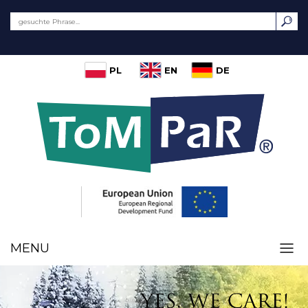
PL
EN
DE
MENU