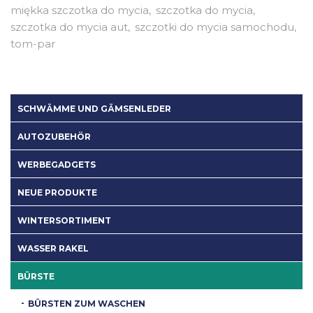
miękka szczotka do mycia
szczotka do mycia
szczotka do mycia aut
szczotki do mycia samochodu
tom-par
SCHWÄMME UND GÄMSENLEDER
AUTOZUBEHÖR
WERBEGADGETS
NEUE PRODUKTE
WINTERSORTIMENT
WASSER RAKEL
BÜRSTE
BÜRSTEN ZUM WASCHEN