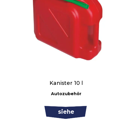
Kanister 10 l
Autozubehör
siehe