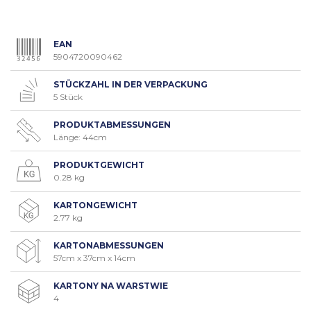
EAN
5904720090462
STÜCKZAHL IN DER VERPACKUNG
5 Stück
PRODUKTABMESSUNGEN
Länge: 44cm
PRODUKTGEWICHT
0.28 kg
KARTONGEWICHT
2.77 kg
KARTONABMESSUNGEN
57cm x 37cm x 14cm
KARTONY NA WARSTWIE
4