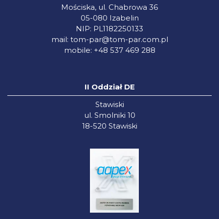
Mościska, ul. Chabrowa 36
05-080 Izabelin
NIP: PL1182250133
mail:
tom-par@tom-par.com.pl
mobile: +48 537 469 288
II Oddział DE
Stawiski
ul. Smolniki 10
18-520 Stawiski