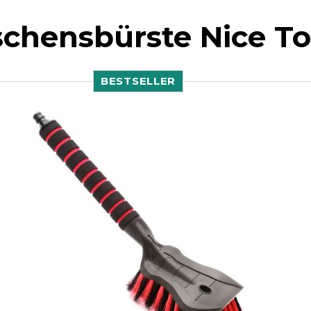
chensbürste Nice T
BESTSELLER