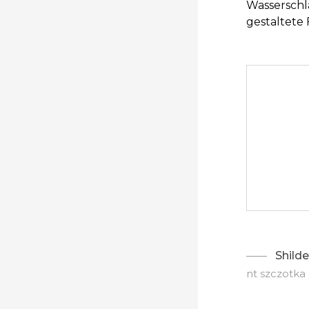
Wasserschla
gestaltete
Shilde
nt szczotka