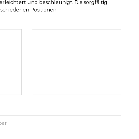
leichtert und beschleunigt. Die sorgfältig
schiedenen Positionen.
par