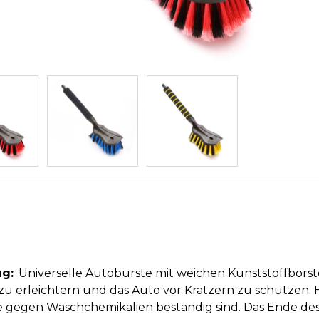
g:
Universelle Autobürste mit weichen Kunststoffborst
u erleichtern und das Auto vor Kratzern zu schützen. H
e gegen Waschchemikalien beständig sind. Das Ende des G