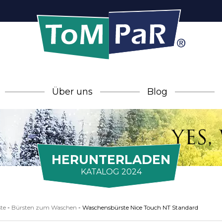
Über uns
Blog
HERUNTERLADEN
KATALOG 2024
te
-
Bürsten zum Waschen
-
Waschensbürste Nice Touch NT Standard