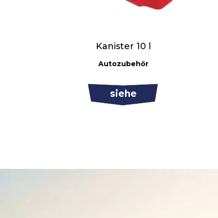
Kanister 10 l
Autozubehör
siehe