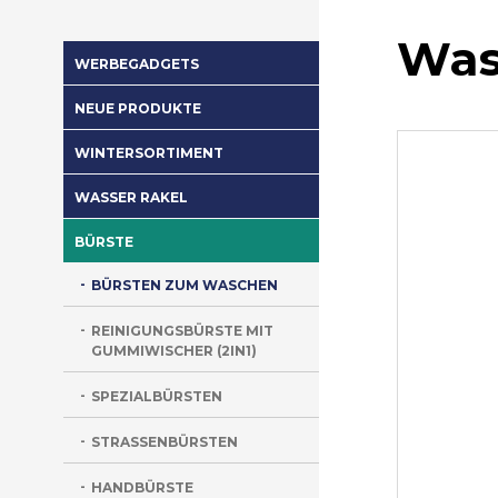
Was
WERBEGADGETS
NEUE PRODUKTE
WINTERSORTIMENT
WASSER RAKEL
BÜRSTE
BÜRSTEN ZUM WASCHEN
REINIGUNGSBÜRSTE MIT
GUMMIWISCHER (2IN1)
SPEZIALBÜRSTEN
STRASSENBÜRSTEN
HANDBÜRSTE