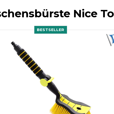
chensbürste Nice T
BESTSELLER