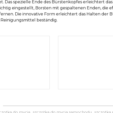
et. Das spezielle Ende des Bürstenkopfes erleichtert d
richtig eingestellt, Borsten mit gespaltenen Enden, di
fernen. Die innovative Form erleichtert das Halten der
 Reinigungsmittel beständig.
zczotka do mycia
szczotka do mycia samochodu
szczotka