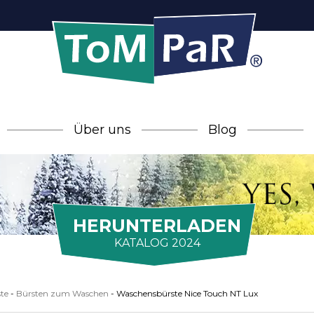
Über uns
Blog
HERUNTERLADEN
KATALOG 2024
te
-
Bürsten zum Waschen
-
Waschensbürste Nice Touch NT Lux