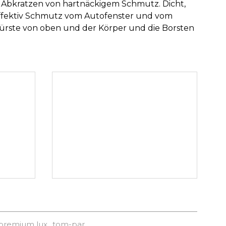
as Abkratzen von hartnäckigem Schmutz. Dicht,
e effektiv Schmutz vom Autofenster und vom
 Bürste von oben und der Körper und die Borsten
 premium lux
tom-par