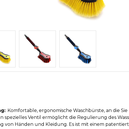
g:
Komfortable, ergonomische Waschbürste, an die Sie
n spezielles Ventil ermöglicht die Regulierung des Was
g von Händen und Kleidung. Es ist mit einem patentier