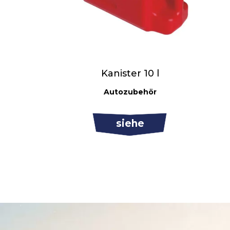
Kanister 10 l
Autozubehör
siehe