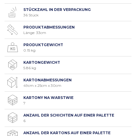
STÜCKZAHL IN DER VERPACKUNG
36 Stück
PRODUKTABMESSUNGEN
Länge: 33cm
PRODUKTGEWICHT
0.15 kg
KARTONGEWICHT
5.86 kg
KARTONABMESSUNGEN
49cm x 25cm x 30cm
KARTONY NA WARSTWIE
7
ANZAHL DER SCHICHTEN AUF EINER PALETTE
6
ANZAHL DER KARTONS AUF EINER PALETTE