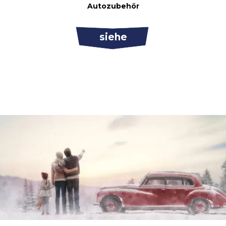
Autozubehör
siehe