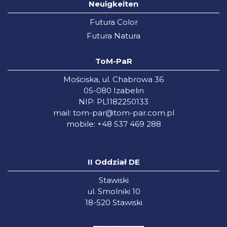
Neuigkeiten
Futura Color
Futura Natura
ToM-PaR
Mościska, ul. Chabrowa 36
05-080 Izabelin
NIP: PL1182250133
mail:
tom-par@tom-par.com.pl
mobile: +48 537 469 288
II Oddział DE
Stawiski
ul. Smolniki 10
18-520 Stawiski