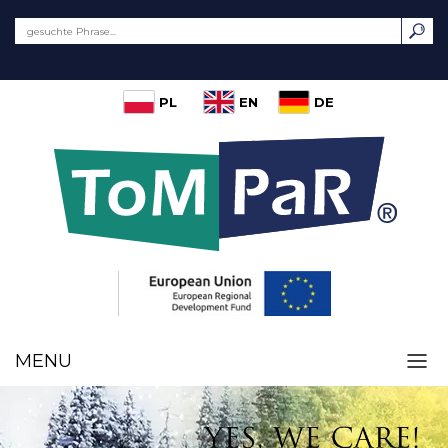
PL
EN
DE
MENU