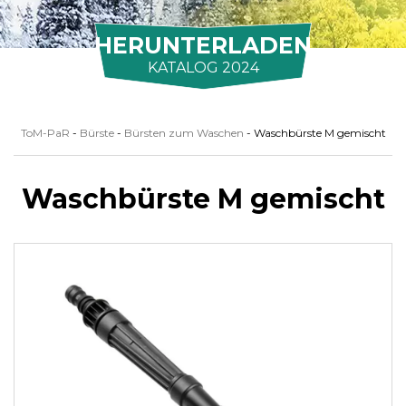
HERUNTERLADEN
KATALOG 2024
ToM-PaR
-
Bürste
-
Bürsten zum Waschen
-
Waschbürste M gemischt
Waschbürste M gemischt