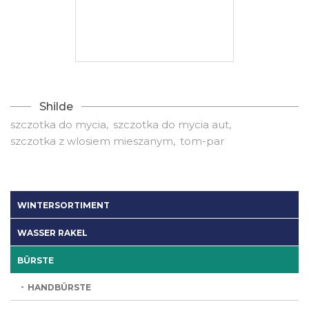
Shilde
szczotka do mycia
szczotka do mycia aut
szczotka z wlosiem mieszanym
tom-par
WINTERSORTIMENT
WASSER RAKEL
BÜRSTE
HANDBÜRSTE