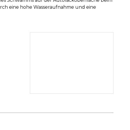
des Schwamms auf der Autolackoberfläche beim
durch eine hohe Wasseraufnahme und eine