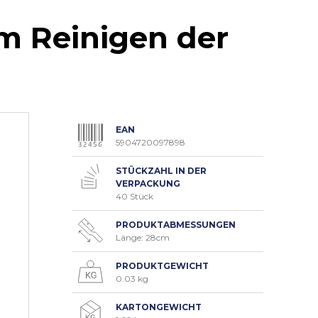
 Reinigen der
EAN
5904720097898
STÜCKZAHL IN DER
VERPACKUNG
40 Stück
PRODUKTABMESSUNGEN
Länge: 28cm
PRODUKTGEWICHT
0.03 kg
KARTONGEWICHT