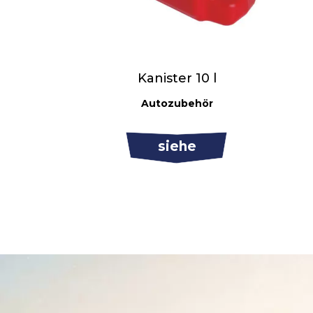
Kanister 10 l
Autozubehör
siehe