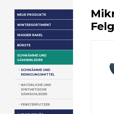
Mik
NEUE PRODUKTE
Fel
WINTERSORTIMENT
WASSER RAKEL
BÜRSTE
SCHWÄMME UND
GÄMSENLEDER
SCHWÄMME UND
REINIGUNGSMITTEL
NATÜRLICHE UND
SYNTHETISCHE
SÄMISCHLEDER
FENSTERPUTZER