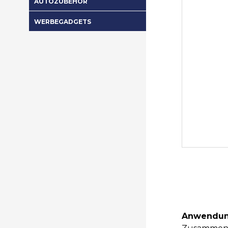
AUTOZUBEHÖR
WERBEGADGETS
Anwendun