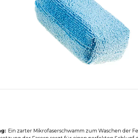
g:
Ein zarter Mikrofaserschwamm zum Waschen der Felg