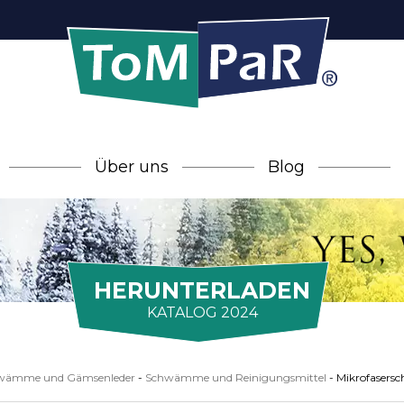
Über uns
Blog
HERUNTERLADEN
KATALOG 2024
wämme und Gämsenleder
-
Schwämme und Reinigungsmittel
-
Mikrofasers