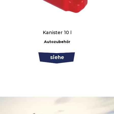
Kanister 10 l
Autozubehör
siehe