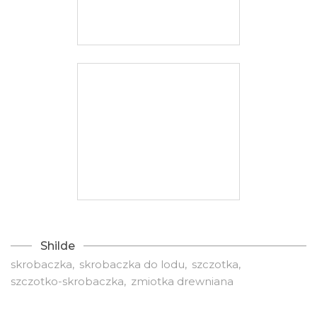
Shilde
skrobaczka
skrobaczka do lodu
szczotka
szczotko-skrobaczka
zmiotka drewniana