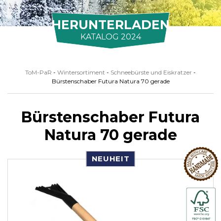
HERUNTERLADEN
KATALOG 2024
ToM-PaR
-
Wintersortiment
-
Schneebürste und Eiskratzer
-
Bürstenschaber Futura Natura 70 gerade
Bürstenschaber Futura
Natura 70 gerade
NEUHEIT