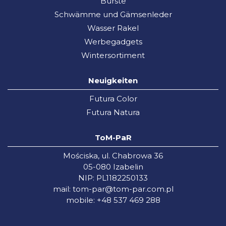
Bürste
Schwämme und Gämsenleder
Wasser Rakel
Werbegadgets
Wintersortiment
Neuigkeiten
Futura Color
Futura Natura
ToM-PaR
Mościska, ul. Chabrowa 36
05-080 Izabelin
NIP: PL1182250133
mail:
tom-par@tom-par.com.pl
mobile: +48 537 469 288