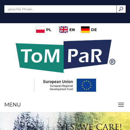
PL
EN
DE
MENU