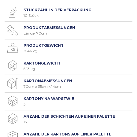
STÜCKZAHL IN DER VERPACKUNG
10 Stück
PRODUKTABMESSUNGEN
Länge: 70cm
PRODUKTGEWICHT
0.46 kg
KARTONGEWICHT
5.13 kg
KARTONABMESSUNGEN
70cm x 35cm x 14cm
KARTONY NA WARSTWIE
3
ANZAHL DER SCHICHTEN AUF EINER PALETTE
13
ANZAHL DER KARTONS AUF EINER PALETTE