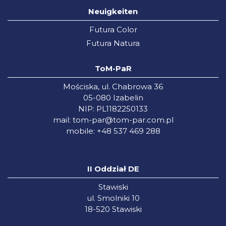
Neuigkeiten
Futura Color
Futura Natura
ToM-PaR
Mościska, ul. Chabrowa 36
05-080 Izabelin
NIP: PL1182250133
mail:
tom-par@tom-par.com.pl
mobile: +48 537 469 288
II Oddział DE
Stawiski
ul. Smolniki 10
18-520 Stawiski