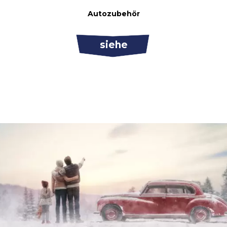
Autozubehör
siehe