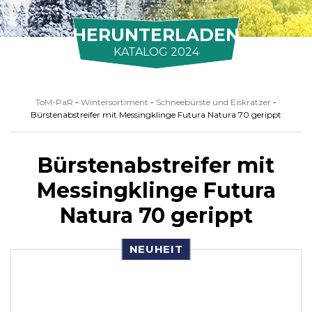
HERUNTERLADEN
KATALOG 2024
ToM-PaR
-
Wintersortiment
-
Schneebürste und Eiskratzer
-
Bürstenabstreifer mit Messingklinge Futura Natura 70 gerippt
Bürstenabstreifer mit
Messingklinge Futura
Natura 70 gerippt
NEUHEIT