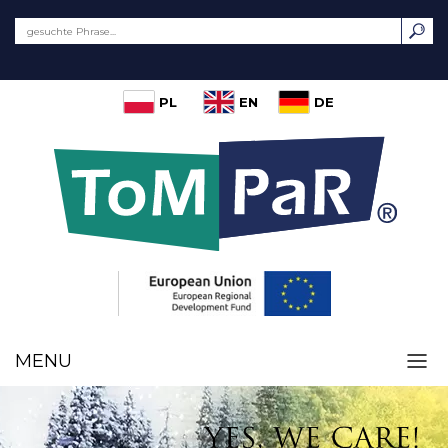
PL
EN
DE
MENU