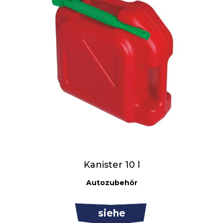
Kanister 10 l
Autozubehör
siehe