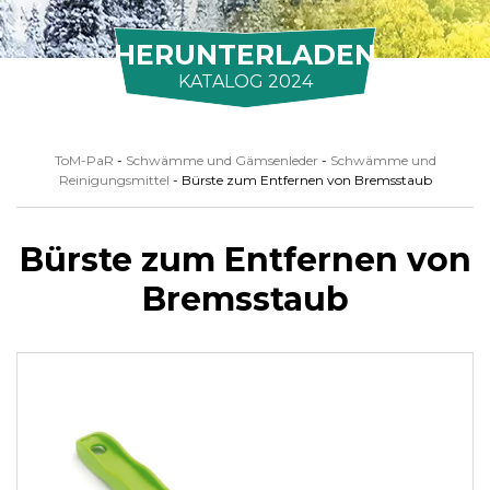
HERUNTERLADEN
KATALOG 2024
ToM-PaR
-
Schwämme und Gämsenleder
-
Schwämme und
Reinigungsmittel
-
Bürste zum Entfernen von Bremsstaub
Bürste zum Entfernen von
Bremsstaub