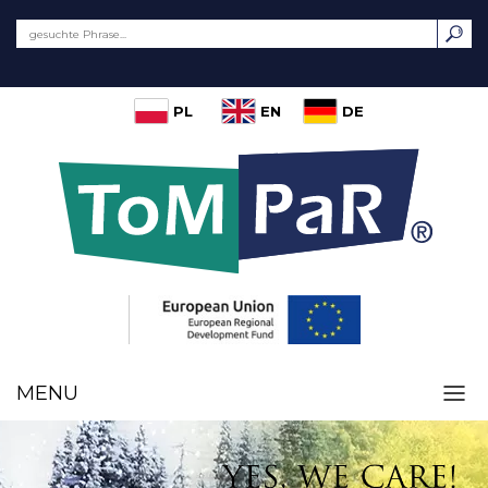
PL
EN
DE
MENU