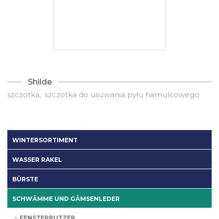
Shilde
szczotka
szczotka do usuwania pyłu hamulcowego
WINTERSORTIMENT
WASSER RAKEL
BÜRSTE
SCHWÄMME UND GÄMSENLEDER
FENSTERPUTZER