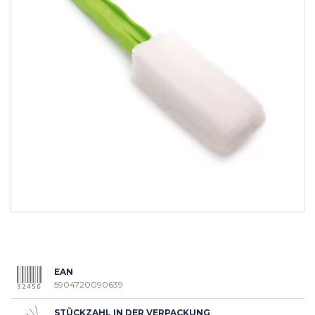
EAN
5904720090639
STÜCKZAHL IN DER VERPACKUNG