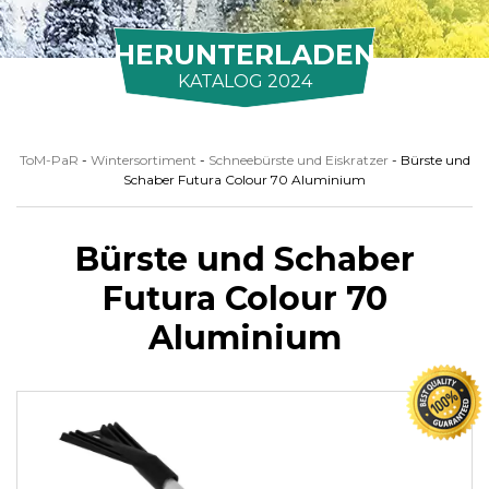
HERUNTERLADEN
KATALOG 2024
ToM-PaR
-
Wintersortiment
-
Schneebürste und Eiskratzer
-
Bürste und
Schaber Futura Colour 70 Aluminium
Bürste und Schaber
Futura Colour 70
Aluminium