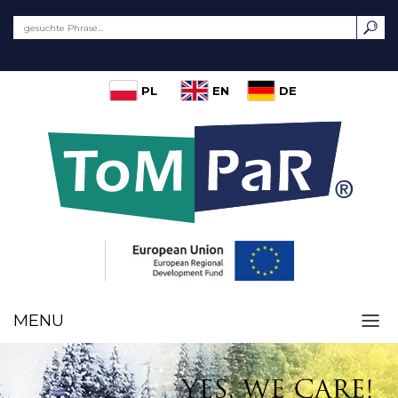
PL
EN
DE
MENU