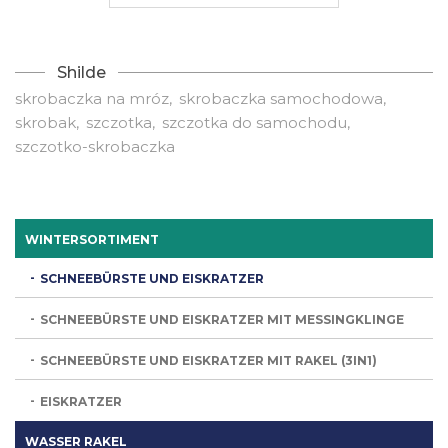
Shilde
skrobaczka na mróz
skrobaczka samochodowa
skrobak
szczotka
szczotka do samochodu
szczotko-skrobaczka
WINTERSORTIMENT
SCHNEEBÜRSTE UND EISKRATZER
SCHNEEBÜRSTE UND EISKRATZER MIT MESSINGKLINGE
SCHNEEBÜRSTE UND EISKRATZER MIT RAKEL (3IN1)
EISKRATZER
WASSER RAKEL