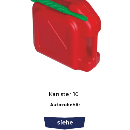
Kanister 10 l
Autozubehör
siehe