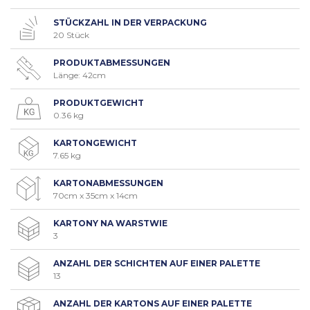
STÜCKZAHL IN DER VERPACKUNG
20 Stück
PRODUKTABMESSUNGEN
Länge: 42cm
PRODUKTGEWICHT
0.36 kg
KARTONGEWICHT
7.65 kg
KARTONABMESSUNGEN
70cm x 35cm x 14cm
KARTONY NA WARSTWIE
3
ANZAHL DER SCHICHTEN AUF EINER PALETTE
13
ANZAHL DER KARTONS AUF EINER PALETTE