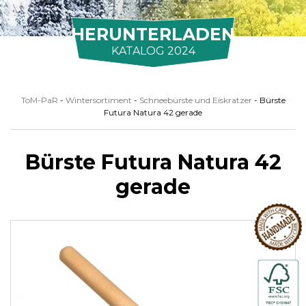
HERUNTERLADEN
KATALOG 2024
ToM-PaR
-
Wintersortiment
-
Schneebürste und Eiskratzer
-
Bürste
Futura Natura 42 gerade
Bürste Futura Natura 42
gerade