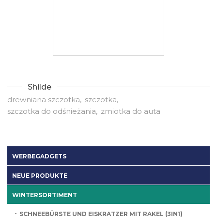
Shilde
drewniana szczotka
szczotka
szczotka do odśnieżania
zmiotka do auta
WERBEGADGETS
NEUE PRODUKTE
WINTERSORTIMENT
SCHNEEBÜRSTE UND EISKRATZER MIT RAKEL (3IN1)