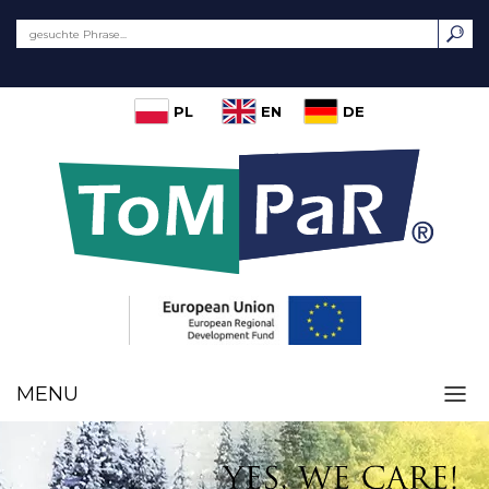
PL
EN
DE
MENU