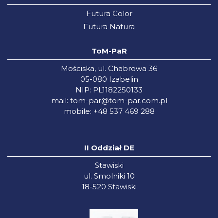
Futura Color
Futura Natura
ToM-PaR
Mościska, ul. Chabrowa 36
05-080 Izabelin
NIP: PL1182250133
mail:
tom-par@tom-par.com.pl
mobile: +48 537 469 288
II Oddział DE
Stawiski
ul. Smolniki 10
18-520 Stawiski