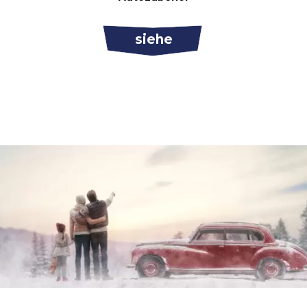
siehe