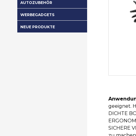
AUTOZUBEHÖR
WERBEGADGETS
NEUE PRODUKTE
Anwendun
geeignet. 
DICHTE BOR
ERGONOMISC
SICHERE VE
zu machen