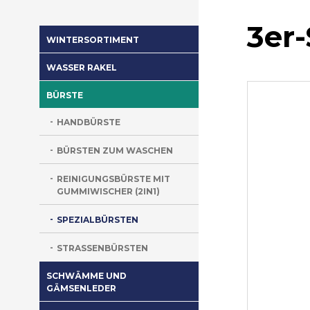
3er
WINTERSORTIMENT
WASSER RAKEL
BÜRSTE
HANDBÜRSTE
BÜRSTEN ZUM WASCHEN
REINIGUNGSBÜRSTE MIT
GUMMIWISCHER (2IN1)
SPEZIALBÜRSTEN
STRASSENBÜRSTEN
SCHWÄMME UND
GÄMSENLEDER