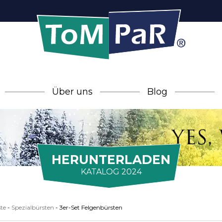
Über uns
Blog
HERUNTERLADEN
KATALOG 2024
te
-
Spezialbürsten
-
3er-Set Felgenbürsten