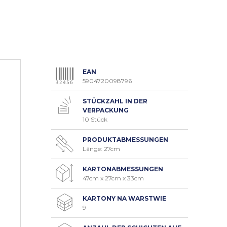
EAN
5904720098796
STÜCKZAHL IN DER
VERPACKUNG
10 Stück
PRODUKTABMESSUNGEN
Länge: 27cm
KARTONABMESSUNGEN
47cm x 27cm x 33cm
KARTONY NA WARSTWIE
9