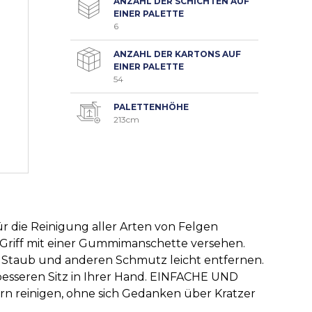
ANZAHL DER SCHICHTEN AUF
EINER PALETTE
6
ANZAHL DER KARTONS AUF
EINER PALETTE
54
PALETTENHÖHE
213cm
die Reinigung aller Arten von Felgen
Griff mit einer Gummimanschette versehen.
Staub und anderen Schmutz leicht entfernen.
esseren Sitz in Ihrer Hand. EINFACHE UND
reinigen, ohne sich Gedanken über Kratzer