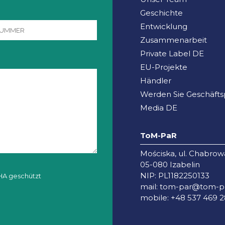
Geschichte
Entwicklung
Zusammenarbeit
Private Label DE
EU-Projekte
Händler
Werden Sie Geschäfts
Media DE
ToM-PaR
Mościska, ul. Chabrow
05-080 Izabelin
NIP: PL1182250133
HA geschützt
mail:
tom-par@tom-pa
mobile: +48 537 469 