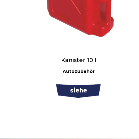
Kanister 10 l
Autozubehör
siehe