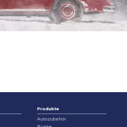
Produkte
Autozubehör
Bürste