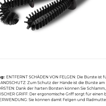
g:
ENTFERNT SCHÄDEN VON FELGEN: Die Bürste ist für 
HANDSCHUTZ: Zum Schutz der Hände ist die Bürste am 
STEN: Dank der harten Borsten können Sie Schlamm, 
HER GRIFF: Der ergonomische Griff sorgt für einen b
RWENDUNG: Sie können damit Felgen und Radmuttern 
.