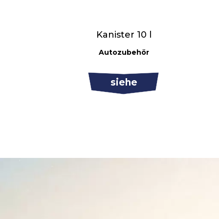
Kanister 10 l
Autozubehör
siehe