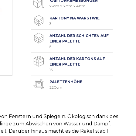
KARTONABMESSUNGEN
77cm x 37cm x 41cm
KARTONY NA WARSTWIE
3
ANZAHL DER SCHICHTEN AUF
EINER PALETTE
5
ANZAHL DER KARTONS AUF
EINER PALETTE
15
PALETTENHÖHE
220cm
von Fenstern und Spiegeln. Ökologisch dank des
miklinge zum Abwischen von Wasser und Dampf.
it. Darüber hinaus macht es die Rakel stabil