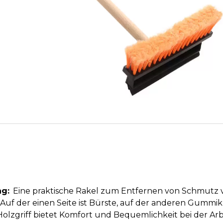
g:
Eine praktische Rakel zum Entfernen von Schmutz 
s. Auf der einen Seite ist Bürste, auf der anderen Gum
olzgriff bietet Komfort und Bequemlichkeit bei der Arbe