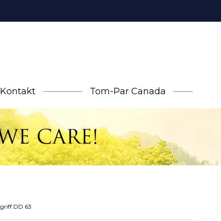
Kontakt
Tom-Par Canada
zgriff DD 63