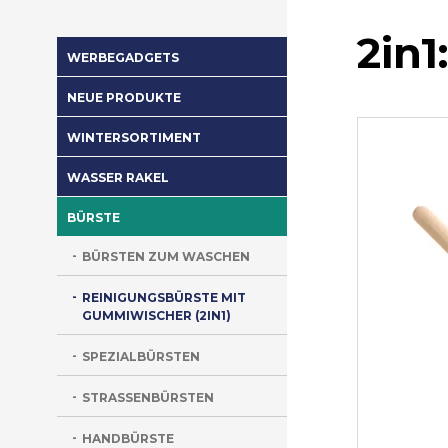
2in1
WERBEGADGETS
NEUE PRODUKTE
WINTERSORTIMENT
WASSER RAKEL
BÜRSTE
BÜRSTEN ZUM WASCHEN
REINIGUNGSBÜRSTE MIT
GUMMIWISCHER (2IN1)
SPEZIALBÜRSTEN
STRASSENBÜRSTEN
HANDBÜRSTE