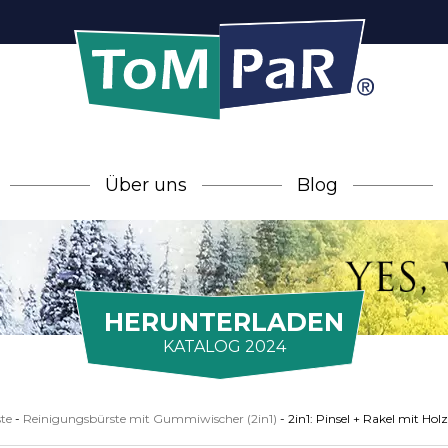
Über uns
Blog
HERUNTERLADEN
KATALOG 2024
te
-
Reinigungsbürste mit Gummiwischer (2in1)
-
2in1: Pinsel + Rakel mit Hol