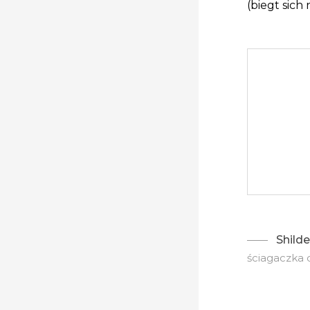
(biegt sich
Shilde
ściagaczka