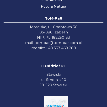
Futura Natura
ToM-PaR
Mościska, ul. Chabrowa 36
05-080 Izabelin
NIP: PL1182250133
mail:
tom-par@tom-par.com.pl
mobile: +48 537 469 288
II Oddział DE
Stawiski
ul. Smolniki 10
18-520 Stawiski