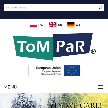
PL
EN
DE
MENU